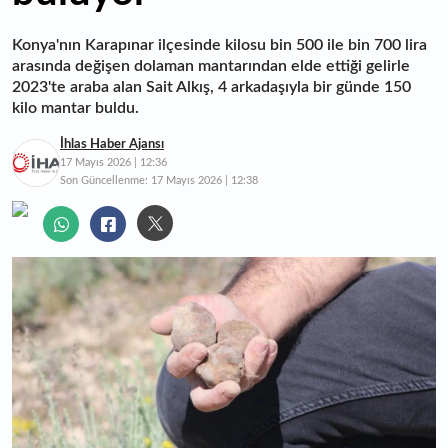
Konya'nın Karapınar ilçesinde kilosu bin 500 ile bin 700 lira
arasında değişen dolaman mantarından elde ettiği gelirle
2023'te araba alan Sait Alkış, 4 arkadaşıyla bir günde 150
kilo mantar buldu.
İhlas Haber Ajansı
17 Mayıs 2026 | 12:36
Son Güncellenme:
17 Mayıs 2026 | 12:38