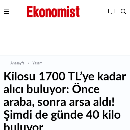
Anasayfa
Yaşam
Kilosu 1700 TL’ye kadar
alıcı buluyor: Önce
araba, sonra arsa aldı!
Şimdi de günde 40 kilo
buluyor