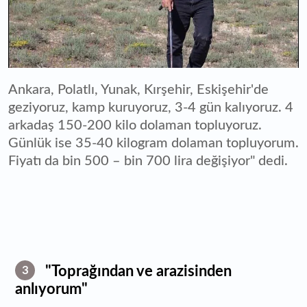
Ankara, Polatlı, Yunak, Kırşehir, Eskişehir'de
geziyoruz, kamp kuruyoruz, 3-4 gün kalıyoruz. 4
arkadaş 150-200 kilo dolaman topluyoruz.
Günlük ise 35-40 kilogram dolaman topluyorum.
Fiyatı da bin 500 – bin 700 lira değişiyor" dedi.
"Toprağından ve arazisinden
3
anlıyorum"