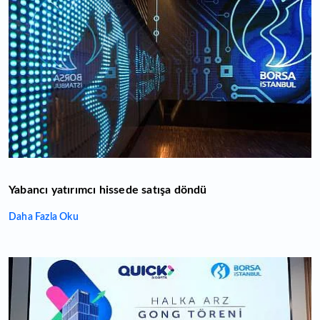
Yabancı yatırımcı hissede satışa döndü
Daha Fazla Oku