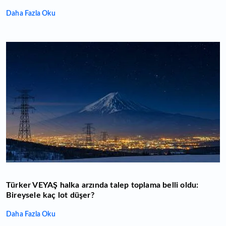
Daha Fazla Oku
Türker VEYAŞ halka arzında talep toplama belli oldu:
Bireysele kaç lot düşer?
Daha Fazla Oku