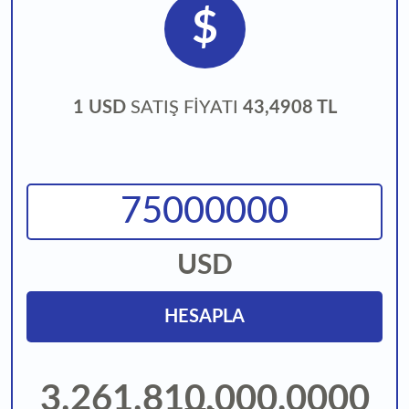
$
1 USD
SATIŞ FİYATI
43,4908 TL
USD
HESAPLA
3.261.810.000,0000