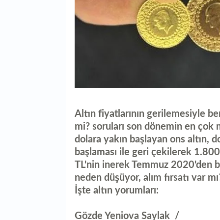
Altın fiyatlarının gerilemesiyle b
mi? soruları son dönemin en çok m
dolara yakın başlayan ons altın, 
başlaması ile geri çekilerek 1.800
TL'nin inerek Temmuz 2020'den be
neden düşüyor, alım fırsatı var m
İşte altın yorumları:
Gözde Yeniova Saylak /