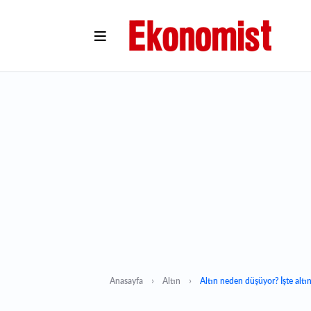
Anasayfa
Altın
Altın neden düşüyor? İşte altı