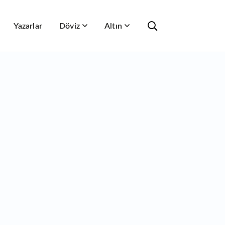
Yazarlar
Döviz
Altın