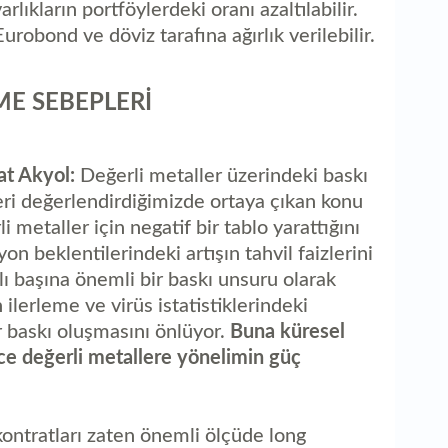
rlıkların portföylerdeki oranı azaltılabilir.
urobond ve döviz tarafına ağırlık verilebilir.
ME SEBEPLERİ
t Akyol:
Değerli metaller üzerindeki baskı
ri değerlendirdiğimizde ortaya çıkan konu
i metaller için negatif bir tablo yarattığını
n beklentilerindeki artışın tahvil faizlerini
şlı başına önemli bir baskı unsuru olarak
 ilerleme ve virüs istatistiklerindeki
ir baskı oluşmasını önlüyor.
Buna küresel
nce değerli metallere yönelimin güç
kontratları zaten önemli ölçüde long