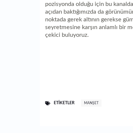
pozisyonda olduğu için bu kanalda
açıdan baktığımızda da görünümün 
noktada gerek altının gerekse gü
seyretmesine karşın anlamlı bir
çekici buluyoruz.
ETIKETLER
MANŞET