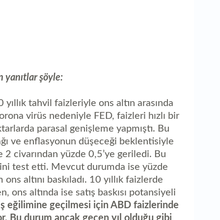
1
so
 yanıtlar şöyle:
yıllık tahvil faizleriyle ons altın arasında
orona virüs nedeniyle FED, faizleri hızlı bir
tarlarda parasal genişleme yapmıştı. Bu
ğı ve enflasyonun düşeceği beklentisiyle
de 2 civarından yüzde 0,5’ye geriledi. Bu
rini test etti. Mevcut durumda ise yüzde
ns altını baskıladı. 10 yıllık faizlerde
, ons altında ise satış baskısı potansiyeli
ş eğilimine geçilmesi için ABD faizlerinde
or. Bu durum ancak geçen yıl olduğu gibi