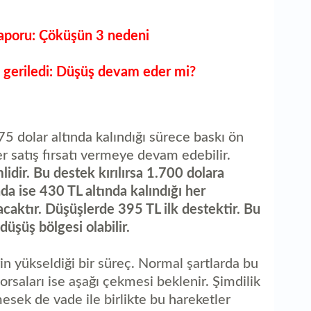
raporu: Çöküşün 3 nedeni
 geriledi: Düşüş devam eder mi?
 dolar altında kalındığı sürece baskı ön
er satış fırsatı vermeye devam edebilir.
idir. Bu destek kırılırsa 1.700 dolara
da ise 430 TL altında kalındığı her
aktır. Düşüşlerde 395 TL ilk destektir. Bu
düşüş bölgesi olabilir.
n yükseldiği bir süreç. Normal şartlarda bu
rsaları ise aşağı çekmesi beklenir. Şimdilik
mesek de vade ile birlikte bu hareketler