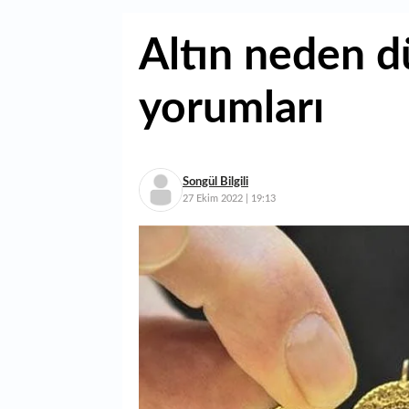
Altın neden dü
yorumları
Songül Bilgili
27 Ekim 2022 | 19:13