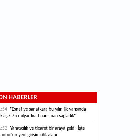
ON HABERLER
1:54
"Esnaf ve sanatkara bu yılın ilk yarısında
klaşık 75 milyar lira finansman sağladık"
1:52
Yaratıcılık ve ticaret bir araya geldi: İşte
tanbul'un yeni girişimcilik alanı