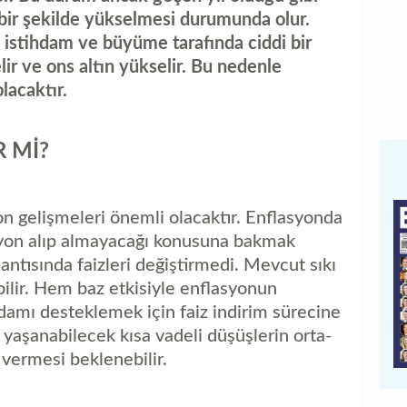
 bir şekilde yükselmesi durumunda olur.
istihdam ve büyüme tarafında ciddi bir
lir ve ons altın yükselir. Bu nedenle
lacaktır.
R Mİ?
on gelişmeleri önemli olacaktır. Enflasyonda
iyon alıp almayacağı konusuna bakmak
ntısında faizleri değiştirmedi. Mevcut sıkı
ebilir. Hem baz etkisiyle enflasyonun
amı desteklemek için faiz indirim sürecine
a yaşanabilecek kısa vadeli düşüşlerin orta-
 vermesi beklenebilir.