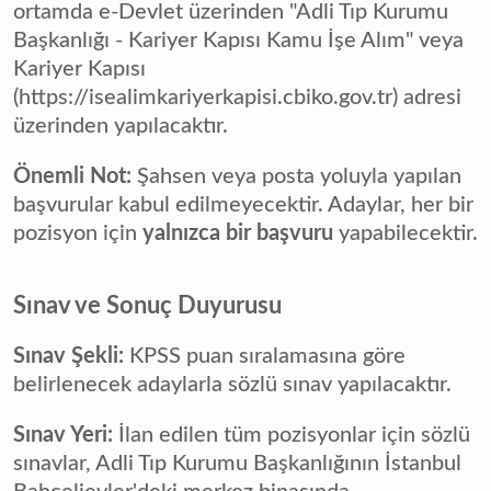
ortamda e-Devlet üzerinden "Adli Tıp Kurumu
Başkanlığı - Kariyer Kapısı Kamu İşe Alım" veya
Kariyer Kapısı
(https://isealimkariyerkapisi.cbiko.gov.tr) adresi
üzerinden yapılacaktır.
Önemli Not:
Şahsen veya posta yoluyla yapılan
başvurular kabul edilmeyecektir. Adaylar, her bir
pozisyon için
yalnızca bir başvuru
yapabilecektir.
Sınav ve Sonuç Duyurusu
Sınav Şekli:
KPSS puan sıralamasına göre
belirlenecek adaylarla sözlü sınav yapılacaktır.
Sınav Yeri:
İlan edilen tüm pozisyonlar için sözlü
sınavlar, Adli Tıp Kurumu Başkanlığının İstanbul