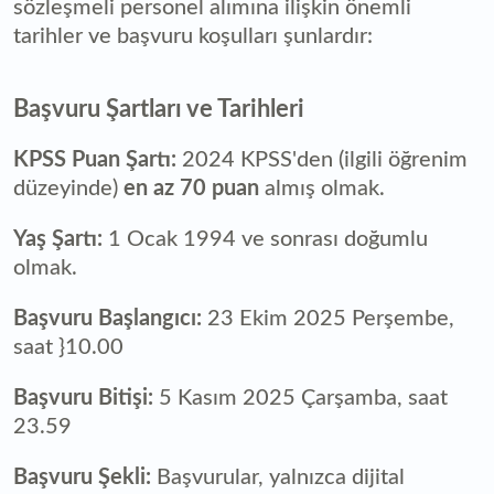
sözleşmeli personel alımına ilişkin önemli
tarihler ve başvuru koşulları şunlardır:
Başvuru Şartları ve Tarihleri
KPSS Puan Şartı:
2024 KPSS'den (ilgili öğrenim
düzeyinde)
en az 70 puan
almış olmak.
Yaş Şartı:
1 Ocak 1994 ve sonrası doğumlu
olmak.
Başvuru Başlangıcı:
23 Ekim 2025 Perşembe,
saat }10.00
Başvuru Bitişi:
5 Kasım 2025 Çarşamba, saat
23.59
Başvuru Şekli:
Başvurular, yalnızca dijital