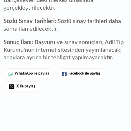
Bahçelievler'deki merkez
binasında
gerçekleştirilecektir.
Sözlü Sınav Tarihleri:
Sözlü sınav tarihleri daha
sonra ilan edilecektir.
Sonuç İlanı:
Başvuru ve sınav sonuçları, Adli Tıp
Kurumu'nun internet sitesinden yayımlanacak;
adaylara ayrıca bir tebligat yapılmayacaktır.
WhatsApp ile paylaş
Facebook ile paylaş
X ile paylaş