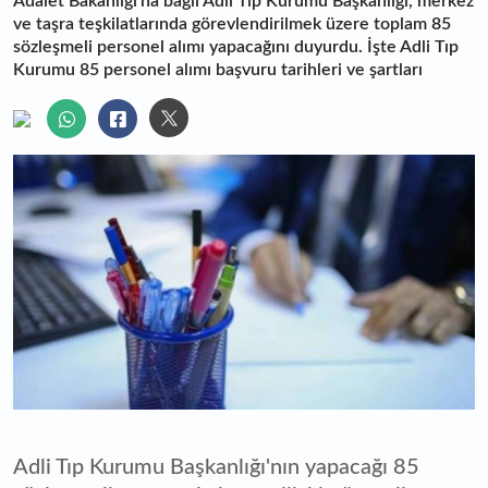
Adalet Bakanlığı'na bağlı Adli Tıp Kurumu Başkanlığı, merkez
ve taşra teşkilatlarında görevlendirilmek üzere toplam 85
sözleşmeli personel alımı yapacağını duyurdu. İşte Adli Tıp
Kurumu 85 personel alımı başvuru tarihleri ve şartları
Adli Tıp Kurumu Başkanlığı'nın yapacağı 85