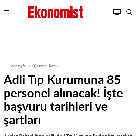
Anasayfa
Çalışma Hayatı
Adli Tıp Kurumuna 85
personel alınacak! İşte
başvuru tarihleri ve
şartları