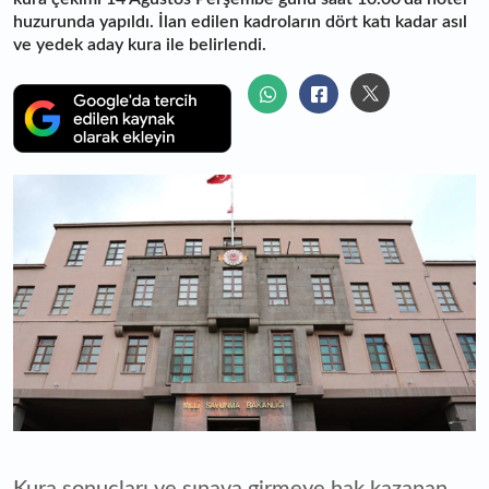
huzurunda yapıldı. İlan edilen kadroların dört katı kadar asıl
ve yedek aday kura ile belirlendi.
Kura sonuçları ve sınava girmeye hak kazanan