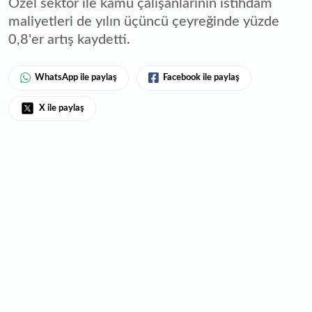
Özel sektör ile kamu çalışanlarının istihdam
maliyetleri de yılın üçüncü çeyreğinde yüzde
0,8'er artış kaydetti.
WhatsApp ile paylaş
Facebook ile paylaş
X ile paylaş