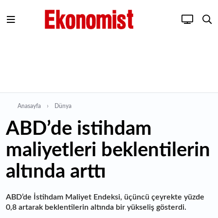
Anasayfa
Dünya
ABD’de istihdam
maliyetleri beklentilerin
altında arttı
ABD’de İstihdam Maliyet Endeksi, üçüncü çeyrekte yüzde
0,8 artarak beklentilerin altında bir yükseliş gösterdi.