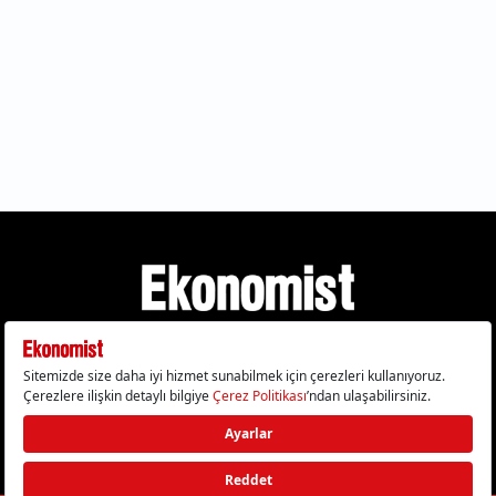
Gizlilik Politikası
Çerez Politikası
Çerezleri Sıfırla
KVKK Metni
Künye
İletişim