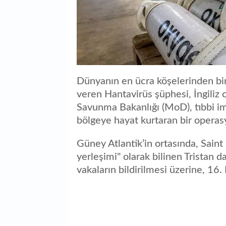
Dünyanın en ücra köşelerinden bir
veren Hantavirüs şüphesi, İngiliz o
Savunma Bakanlığı (MoD), tıbbi imk
bölgeye hayat kurtaran bir operas
Güney Atlantik’in ortasında, Saint
yerleşimi" olarak bilinen Tristan d
vakaların bildirilmesi üzerine, 1