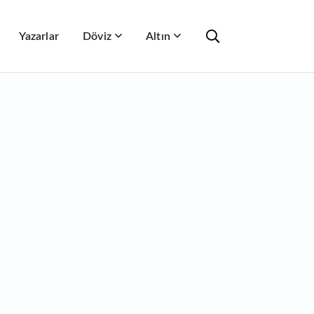
Yazarlar
Döviz
Altın