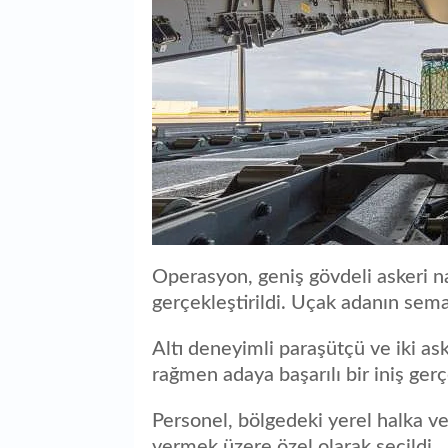
Operasyon, geniş gövdeli askeri n
gerçekleştirildi. Uçak adanın sema
Altı deneyimli paraşütçü ve iki ask
rağmen adaya başarılı bir iniş gerç
Personel, bölgedeki yerel halka v
vermek üzere özel olarak seçildi.