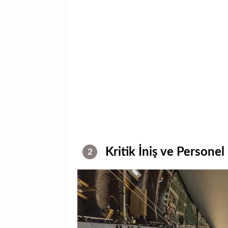
Kritik İniş ve Personel
2