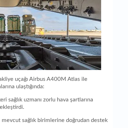
akliye uçağı Airbus A400M Atlas ile
larına ulaştığında:
eri sağlık uzmanı zorlu hava şartlarına
ekleştirdi.
e mevcut sağlık birimlerine doğrudan destek