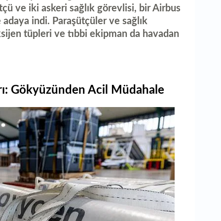
aç
ü ve iki askeri sağlık görevlisi, bir Airbus
adaya indi. Paraşütçüler ve sağlık
oksijen tüpleri ve tıbbi ekipman da havadan
ı: Gökyüzünden Acil Müdahale