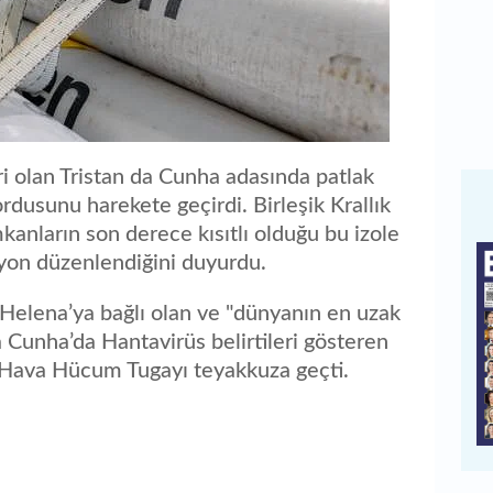
i olan Tristan da Cunha adasında patlak
rdusunu harekete geçirdi. Birleşik Krallık
anların son derece kısıtlı olduğu bu izole
yon düzenlendiğini duyurdu.
 Helena’ya bağlı olan ve "dünyanın en uzak
a Cunha’da Hantavirüs belirtileri gösteren
6. Hava Hücum Tugayı teyakkuza geçti.