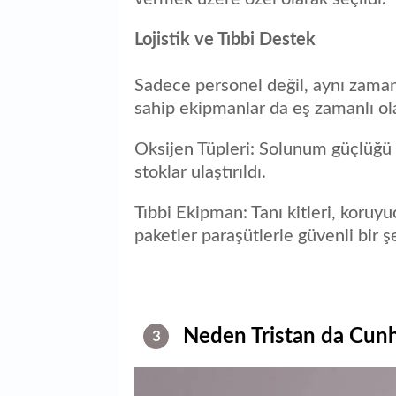
Lojistik ve Tıbbi Destek
Sadece personel değil, aynı zaman
sahip ekipmanlar da eş zamanlı ola
Oksijen Tüpleri: Solunum güçlüğü 
stoklar ulaştırıldı.
Tıbbi Ekipman: Tanı kitleri, koruyu
paketler paraşütlerle güvenli bir şe
Neden Tristan da Cun
3