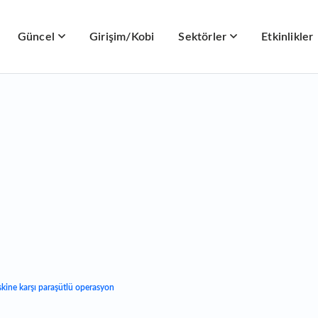
Güncel
Girişim/Kobi
Sektörler
Etkinlikler
iskine karşı paraşütlü operasyon