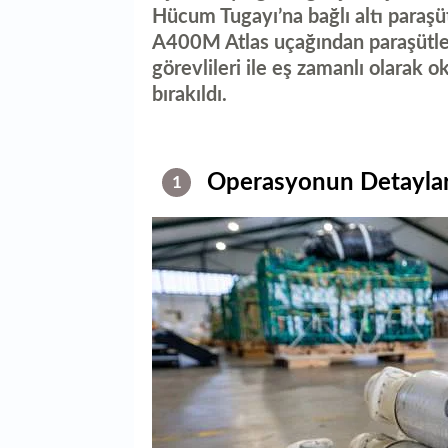
Hücum Tugayı’na bağlı altı paraşütç
A400M Atlas uçağından paraşütle 
görevlileri ile eş zamanlı olarak 
bırakıldı.
Operasyonun Detaylar
1