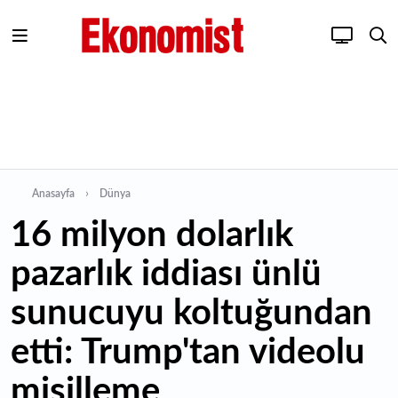
Anasayfa
Dünya
16 milyon dolarlık
pazarlık iddiası ünlü
sunucuyu koltuğundan
etti: Trump'tan videolu
misilleme