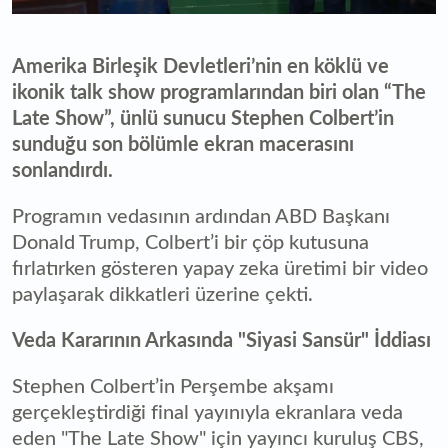
Amerika Birleşik Devletleri’nin en köklü ve
ikonik talk show programlarından biri olan “The
Late Show”, ünlü sunucu Stephen Colbert’in
sunduğu son bölümle ekran macerasını
sonlandırdı.
Programın vedasının ardından ABD Başkanı
Donald Trump, Colbert’i bir çöp kutusuna
fırlatırken gösteren yapay zeka üretimi bir video
paylaşarak dikkatleri üzerine çekti.
Veda Kararının Arkasında "Siyasi Sansür" İddiası
Stephen Colbert’in Perşembe akşamı
gerçekleştirdiği final yayınıyla ekranlara veda
eden "The Late Show" için yayıncı kuruluş CBS,