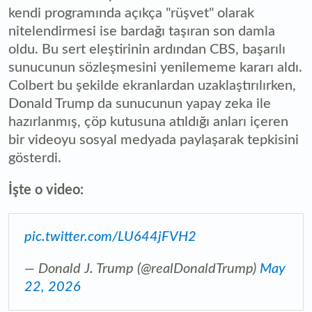
kendi programında açıkça "rüşvet" olarak
nitelendirmesi ise bardağı taşıran son damla
oldu. Bu sert eleştirinin ardından CBS, başarılı
sunucunun sözleşmesini yenilememe kararı aldı.
Colbert bu şekilde ekranlardan uzaklaştırılırken,
Donald Trump da sunucunun yapay zeka ile
hazırlanmış, çöp kutusuna atıldığı anları içeren
bir videoyu sosyal medyada paylaşarak tepkisini
gösterdi.
İşte o video:
pic.twitter.com/LU644jFVH2
— Donald J. Trump (@realDonaldTrump)
May
22, 2026