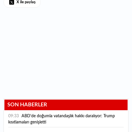
X ile paylaş
SON HABERLER
09:33
ABD'de doğumla vatandaşlık hakkı daralıyor: Trump
kısıtlamaları genişletti