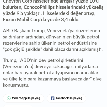
Chevron Corp hisselerinde artışlar yüzde 10'u
bulurken, ConocoPhillips hisselerindeki yükseliş
yüzde 9'a yaklaştı. Hisselerdeki değer artışı,
Exxon Mobil Corp'da yüzde 3,4 oldu.
ABD Başkanı Trump, Venezuela'ya düzenlenen
saldırıların ardından, dünyanın en büyük petrol
rezervlerine sahip ülkenin petrol endüstrisine
"çok güçlü şekilde" dahil olacaklarını açıklamıştı.
Trump, "ABD'nin dev petrol şirketlerini
(Venezuela'da) devreye sokacağız, milyarlarca
dolar harcayarak petrol altyapısını onaracaklar
ve ülke için para kazanmaya başlayacaklar" diye
konuşmuştu.
WhatsApp ile paylaş
Facebook ile paylaş