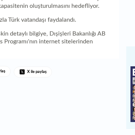
 kapasitenin oluşturulmasını hedefliyor.
la Türk vatandaşı faydalandı.
in detaylı bilgiye, Dışişleri Bakanlığı AB
 Programı'nın internet sitelerinden
ylaş
X ile paylaş