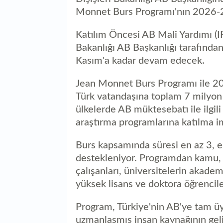
Monnet Burs Programı'nın 2026-2
Katılım Öncesi AB Mali Yardımı (I
Bakanlığı AB Başkanlığı tarafından
Kasım'a kadar devam edecek.
Jean Monnet Burs Programı ile 2
Türk vatandaşına toplam 7 milyon 
ülkelerde AB müktesebatı ile ilgi
araştırma programlarına katılma i
Burs kapsamında süresi en az 3, e
destekleniyor. Programdan kamu, ö
çalışanları, üniversitelerin akademi
yüksek lisans ve doktora öğrencile
Program, Türkiye'nin AB'ye tam üy
uzmanlaşmış insan kaynağının geli