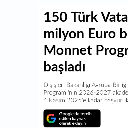
150 Türk Vata
milyon Euro b
Monnet Progr
başladı
Dışişleri Bakanlığı Avrupa Birli
Programı'nın 2026-2027 akadem
4 Kasım 2025'e kadar başvurul