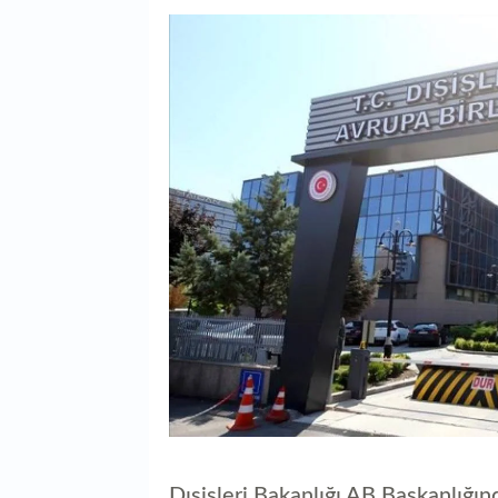
Dışişleri Bakanlığı AB Başkanlığın