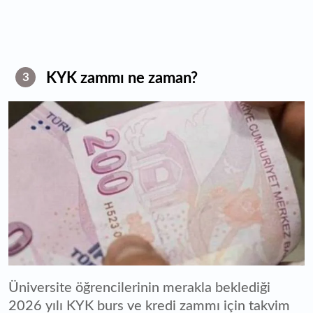
KYK zammı ne zaman?
3
Üniversite öğrencilerinin merakla beklediği
2026 yılı KYK burs ve kredi zammı için takvim