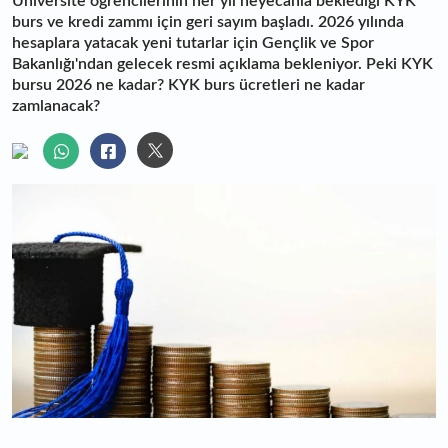
Üniversite öğrencilerinin her yıl heyecanla beklediği KYK
burs ve kredi zammı için geri sayım başladı. 2026 yılında
hesaplara yatacak yeni tutarlar için Gençlik ve Spor
Bakanlığı'ndan gelecek resmi açıklama bekleniyor. Peki KYK
bursu 2026 ne kadar? KYK burs ücretleri ne kadar
zamlanacak?