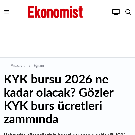
Anasayfa
Eğitim
KYK bursu 2026 ne
kadar olacak? Gözler
KYK burs ücretleri
zammında