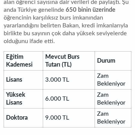
alan öğrenci sayısına dair verileri de paylaştı. Şu
anda Türkiye genelinde
650 binin üzerinde
öğrencinin karşılıksız burs imkanından
yararlandığını belirten Bakan, kredi imkanlarıyla
birlikte bu sayının çok daha yüksek seviyelerde
olduğunu ifade etti.
Eğitim
Mevcut Burs
Durum
Kademesi
Tutarı (TL)
Zam
Lisans
3.000 TL
Bekleniyor
Yüksek
Zam
6.000 TL
Lisans
Bekleniyor
Zam
Doktora
9.000 TL
Bekleniyor