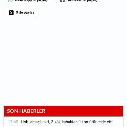
WhatsApp ile paylaş
Facebook ile paylaş
X ile paylaş
SON HABERLER
17:40
Hobi amaçlı ekti, 3 kök kabaktan 1 ton ürün elde etti