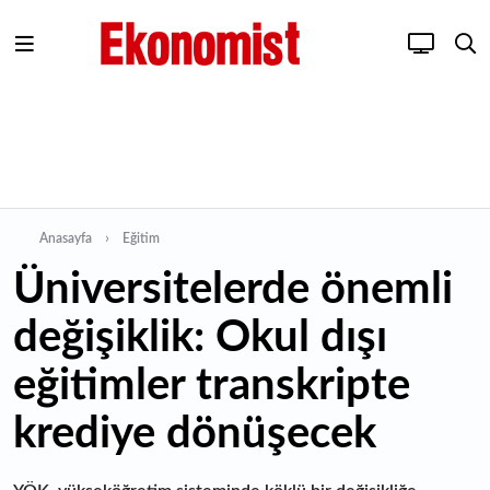
Anasayfa
Eğitim
Üniversitelerde önemli
değişiklik: Okul dışı
eğitimler transkripte
krediye dönüşecek