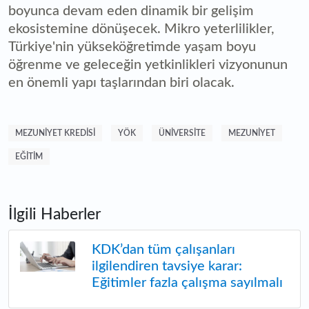
boyunca devam eden dinamik bir gelişim
ekosistemine dönüşecek. Mikro yeterlilikler,
Türkiye'nin yükseköğretimde yaşam boyu
öğrenme ve geleceğin yetkinlikleri vizyonunun
en önemli yapı taşlarından biri olacak.
MEZUNIYET KREDISI
YÖK
ÜNIVERSITE
MEZUNIYET
EĞITIM
İlgili Haberler
KDK’dan tüm çalışanları
ilgilendiren tavsiye karar:
Eğitimler fazla çalışma sayılmalı