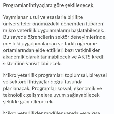
Programlar ihtiyaçlara göre şekillenecek
Yayımlanan usul ve esaslarla birlikte
üniversiteler önümüzdeki dönemden itibaren
mikro yeterlilik uygulamalarını başlatabilecek.
Bu sayede öğrencilerin sektör deneyimlerinde,
mesleki uygulamalardan ve farklı öğrenme
ortamlarından elde ettikleri bazı yetkinlikler
akademik olarak tanınabilecek ve AKTS kredi
sistemine yansıtılabilecek.
Mikro yeterlilik programları toplumsal, bireysel
ve sektörel ihtiyaçlar doğrultusunda
planlanacak. Programlar sosyal, ekonomik ve
teknolojik gelişmelere uyum sağlayabilecek
şekilde güncellenecek.
Mikro yeterlilikler modüler yapıda veya kısa