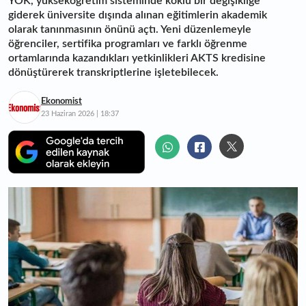
YÖK, yükseköğretim sisteminde köklü bir değişikliğe
giderek üniversite dışında alınan eğitimlerin akademik
olarak tanınmasının önünü açtı. Yeni düzenlemeyle
öğrenciler, sertifika programları ve farklı öğrenme
ortamlarında kazandıkları yetkinlikleri AKTS kredisine
dönüştürerek transkriptlerine işletebilecek.
Ekonomist
23 Haziran 2026 | 18:37