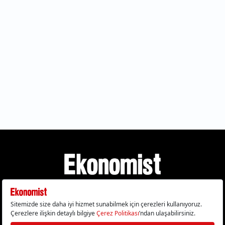
Gizlilik Politikası
Çerez Politikası
Çerezleri Sıfırla
KVKK Metni
Künye
İletişim