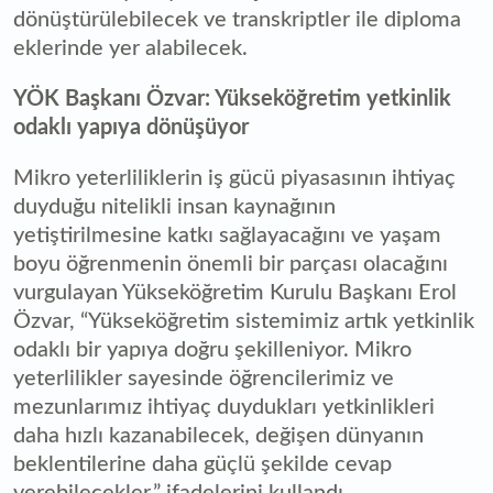
dönüştürülebilecek ve transkriptler ile diploma
eklerinde yer alabilecek.
YÖK Başkanı Özvar: Yükseköğretim yetkinlik
odaklı yapıya dönüşüyor
Mikro yeterliliklerin iş gücü piyasasının ihtiyaç
duyduğu nitelikli insan kaynağının
yetiştirilmesine katkı sağlayacağını ve yaşam
boyu öğrenmenin önemli bir parçası olacağını
vurgulayan Yükseköğretim Kurulu Başkanı Erol
Özvar, “Yükseköğretim sistemimiz artık yetkinlik
odaklı bir yapıya doğru şekilleniyor. Mikro
yeterlilikler sayesinde öğrencilerimiz ve
mezunlarımız ihtiyaç duydukları yetkinlikleri
daha hızlı kazanabilecek, değişen dünyanın
beklentilerine daha güçlü şekilde cevap
verebilecekler.” ifadelerini kullandı.