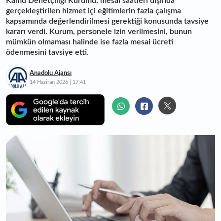
Kamu Denetçiliği Kurumu, mesai saatleri dışında
gerçekleştirilen hizmet içi eğitimlerin fazla çalışma
kapsamında değerlendirilmesi gerektiği konusunda tavsiye
kararı verdi. Kurum, personele izin verilmesini, bunun
mümkün olmaması halinde ise fazla mesai ücreti
ödenmesini tavsiye etti.
Anadolu Ajansı
14 Haziran 2026 | 17:41