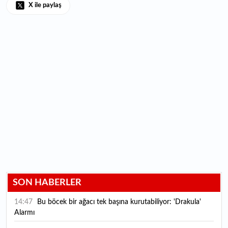
X ile paylaş
SON HABERLER
14:47
Bu böcek bir ağacı tek başına kurutabiliyor: 'Drakula'
Alarmı