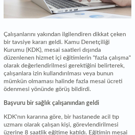
Çalışanlarını yakından ilgilendiren dikkat çeken
bir tavsiye kararı geldi. Kamu Denetçiliği
Kurumu (KDK), mesai saatleri dışında
düzenlenen hizmet içi eğitimlerin "fazla çalışma"
olarak değerlendirilmesi gerektiğini belirterek,
çalışanlara izin kullandırılması veya bunun
mümkün olmaması halinde fazla mesai ücreti
ödenmesi yönünde görüş bildirdi.
Başvuru bir sağlık çalışanından geldi
KDK'nın kararına göre, bir hastanede acil tıp
uzmanı olarak çalışan kişi, görevlendirilmesi
üzerine 8 saatlik eğitime katıldı. Eğitimin mesai