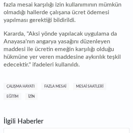
fazla mesai karşılığı izin kullanımının mümkün
olmadığı hallerde çalışana ücret ödemesi
yapılması gerektiği bildirildi.
Kararda, "Aksi yönde yapılacak uygulama da
Anayasa'nın angarya yasağını düzenleyen
maddesi ile ücretin emeğin karşılığı olduğu
hükmüne yer veren maddesine aykırılık teşkil
edecektir." ifadeleri kullanıldı.
ÇALIŞMA HAYATI
FAZLA MESAI
MESAI SAATLERI
EĞITIM
IZIN
İlgili Haberler