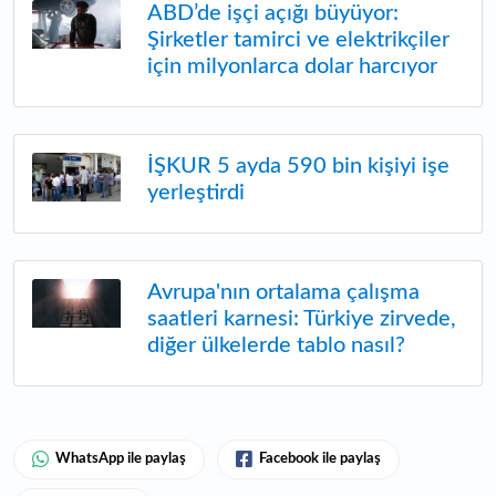
ABD’de işçi açığı büyüyor:
Şirketler tamirci ve elektrikçiler
için milyonlarca dolar harcıyor
İŞKUR 5 ayda 590 bin kişiyi işe
yerleştirdi
Avrupa'nın ortalama çalışma
saatleri karnesi: Türkiye zirvede,
diğer ülkelerde tablo nasıl?
WhatsApp ile paylaş
Facebook ile paylaş