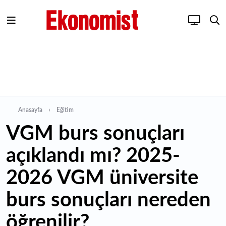
Anasayfa
Eğitim
VGM burs sonuçları
açıklandı mı? 2025-
2026 VGM üniversite
burs sonuçları nereden
öğrenilir?