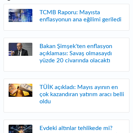
TCMB Raporu: Mayısta
enflasyonun ana eğilimi geriledi
Bakan Şimşek'ten enflasyon
açıklaması: Savaş olmasaydı
yüzde 20 civarında olacaktı
TÜİK açıkladı: Mayıs ayının en
çok kazandıran yatırım aracı belli
oldu
Evdeki altınlar tehlikede mi?