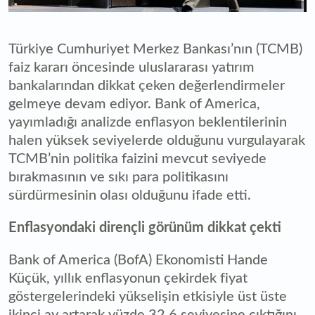
Türkiye Cumhuriyet Merkez Bankası’nın (TCMB)
faiz kararı öncesinde uluslararası yatırım
bankalarından dikkat çeken değerlendirmeler
gelmeye devam ediyor. Bank of America,
yayımladığı analizde enflasyon beklentilerinin
halen yüksek seviyelerde olduğunu vurgulayarak
TCMB’nin politika faizini mevcut seviyede
bırakmasının ve sıkı para politikasını
sürdürmesinin olası olduğunu ifade etti.
Enflasyondaki dirençli görünüm dikkat çekti
Bank of America (BofA) Ekonomisti Hande
Küçük, yıllık enflasyonun çekirdek fiyat
göstergelerindeki yükselişin etkisiyle üst üste
ikinci ay artarak yüzde 32,6 seviyesine çıktığını