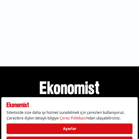
Gizlilik Politikası
Çerez Politikası
Çerezleri Sıfırla
KVKK Metni
Künye
İletişim