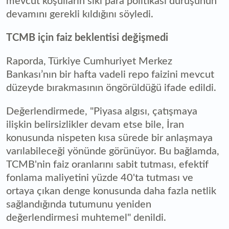
mevcut koşulların sıkı para politikası duruşunun
devamını gerekli kıldığını söyledi.
TCMB için faiz beklentisi değişmedi
Raporda, Türkiye Cumhuriyet Merkez
Bankası’nın bir hafta vadeli repo faizini mevcut
düzeyde bırakmasının öngörüldüğü ifade edildi.
Değerlendirmede, "Piyasa algısı, çatışmaya
ilişkin belirsizlikler devam etse bile, İran
konusunda nispeten kısa sürede bir anlaşmaya
varılabileceği yönünde görünüyor. Bu bağlamda,
TCMB'nin faiz oranlarını sabit tutması, efektif
fonlama maliyetini yüzde 40'ta tutması ve
ortaya çıkan denge konusunda daha fazla netlik
sağlandığında tutumunu yeniden
değerlendirmesi muhtemel" denildi.