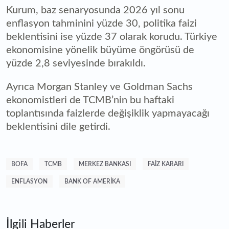
Kurum, baz senaryosunda 2026 yıl sonu
enflasyon tahminini yüzde 30, politika faizi
beklentisini ise yüzde 37 olarak korudu. Türkiye
ekonomisine yönelik büyüme öngörüsü de
yüzde 2,8 seviyesinde bırakıldı.
Ayrıca Morgan Stanley ve Goldman Sachs
ekonomistleri de TCMB’nin bu haftaki
toplantısında faizlerde değişiklik yapmayacağı
beklentisini dile getirdi.
BOFA
TCMB
MERKEZ BANKASI
FAIZ KARARI
ENFLASYON
BANK OF AMERIKA
İlgili Haberler