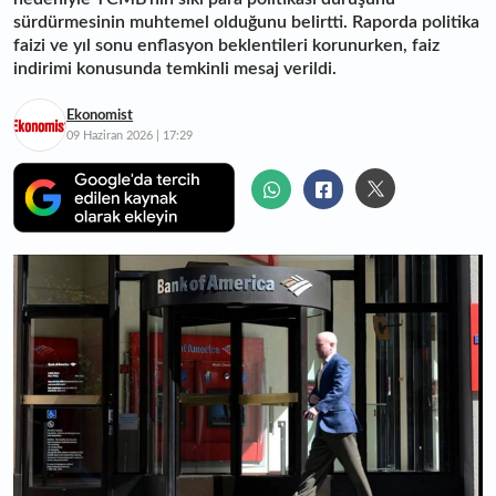
sürdürmesinin muhtemel olduğunu belirtti. Raporda politika
faizi ve yıl sonu enflasyon beklentileri korunurken, faiz
indirimi konusunda temkinli mesaj verildi.
Ekonomist
09 Haziran 2026 | 17:29