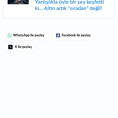
Yanlışlıkla öyle bir şey keşfetti
ki... Altın artık "sıradan" değil!
WhatsApp ile paylaş
Facebook ile paylaş
X ile paylaş