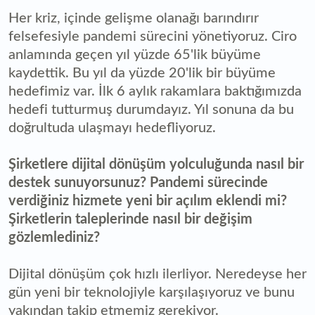
Her kriz, içinde gelişme olanağı barındırır
felsefesiyle pandemi sürecini yönetiyoruz. Ciro
anlamında geçen yıl yüzde 65'lik büyüme
kaydettik. Bu yıl da yüzde 20'lik bir büyüme
hedefimiz var. İlk 6 aylık rakamlara baktığımızda
hedefi tutturmuş durumdayız. Yıl sonuna da bu
doğrultuda ulaşmayı hedefliyoruz.
Şirketlere dijital dönüşüm yolculuğunda nasıl bir
destek sunuyorsunuz? Pandemi sürecinde
verdiğiniz hizmete yeni bir açılım eklendi mi?
Şirketlerin taleplerinde nasıl bir değişim
gözlemlediniz?
Dijital dönüşüm çok hızlı ilerliyor. Neredeyse her
gün yeni bir teknolojiyle karşılaşıyoruz ve bunu
yakından takip etmemiz gerekiyor.