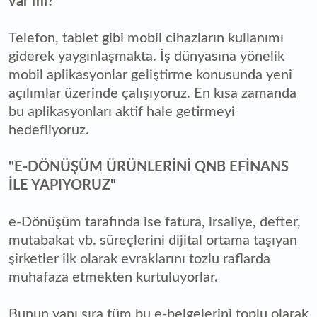
var mı?
Telefon, tablet gibi mobil cihazların kullanımı
giderek yaygınlaşmakta. İş dünyasına yönelik
mobil aplikasyonlar geliştirme konusunda yeni
açılımlar üzerinde çalışıyoruz. En kısa zamanda
bu aplikasyonları aktif hale getirmeyi
hedefliyoruz.
"E-DÖNÜŞÜM ÜRÜNLERİNİ QNB EFİNANS
İLE YAPIYORUZ"
e-Dönüşüm tarafında ise fatura, irsaliye, defter,
mutabakat vb. süreçlerini dijital ortama taşıyan
şirketler ilk olarak evraklarını tozlu raflarda
muhafaza etmekten kurtuluyorlar.
Bunun yanı sıra tüm bu e-belgelerini toplu olarak