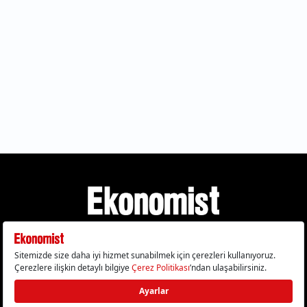
Gizlilik Politikası
Çerez Politikası
Çerezleri Sıfırla
KVKK Metni
Künye
İletişim