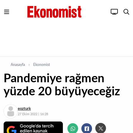
Anasayfa
Ekonomist
Pandemiye rağmen
yüzde 20 büyüyeceğiz
eozturk
27 Ekim 2022 | 16:28