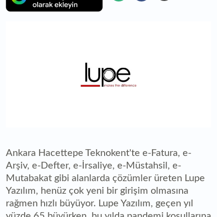
Ankara Hacettepe Teknokent'te e-Fatura, e-
Arşiv, e-Defter, e-İrsaliye, e-Müstahsil, e-
Mutabakat gibi alanlarda çözümler üreten Lupe
Yazılım, henüz çok yeni bir girişim olmasına
rağmen hızlı büyüyor. Lupe Yazılım, geçen yıl
yüzde 65 büyürken, bu yılda pandemi koşullarına