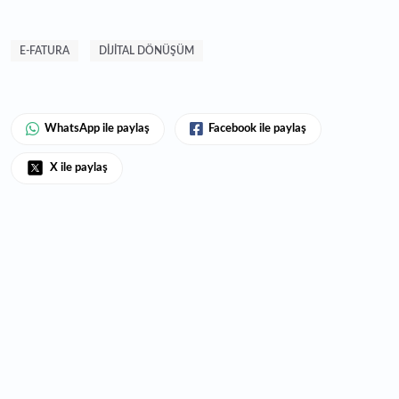
E-FATURA
DIJITAL DÖNÜŞÜM
WhatsApp ile paylaş
Facebook ile paylaş
X ile paylaş