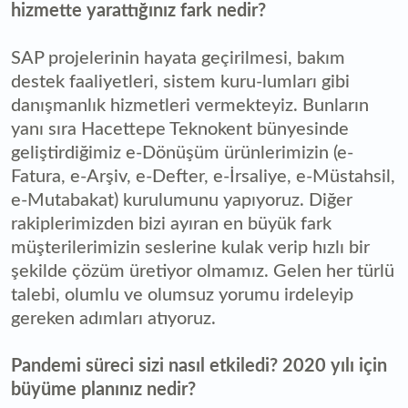
hizmette yarattığınız fark nedir?
SAP projelerinin hayata geçirilmesi, bakım
destek faaliyetleri, sistem kuru-lumları gibi
danışmanlık hizmetleri vermekteyiz. Bunların
yanı sıra Hacettepe Teknokent bünyesinde
geliştirdiğimiz e-Dönüşüm ürünlerimizin (e-
Fatura, e-Arşiv, e-Defter, e-İrsaliye, e-Müstahsil,
e-Mutabakat) kurulumunu yapıyoruz. Diğer
rakiplerimizden bizi ayıran en büyük fark
müşterilerimizin seslerine kulak verip hızlı bir
şekilde çözüm üretiyor olmamız. Gelen her türlü
talebi, olumlu ve olumsuz yorumu irdeleyip
gereken adımları atıyoruz.
Pandemi süreci sizi nasıl etkiledi? 2020 yılı için
büyüme planınız nedir?