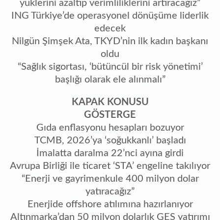
yüklerini azaltıp verimliliklerini artıracağız”
ING Türkiye’de operasyonel dönüşüme liderlik
edecek
Nilgün Şimşek Ata, TKYD’nin ilk kadın başkanı
oldu
“Sağlık sigortası, ‘bütüncül bir risk yönetimi’
başlığı olarak ele alınmalı”
KAPAK KONUSU
GÖSTERGE
Gıda enflasyonu hesapları bozuyor
TCMB, 2026’ya ‘soğukkanlı’ başladı
İmalatta daralma 22’nci ayına girdi
Avrupa Birliği ile ticaret ‘STA’ engeline takılıyor
“Enerji ve gayrimenkule 400 milyon dolar
yatıracağız”
Enerjide offshore atılımına hazırlanıyor
Altınmarka’dan 50 milyon dolarlık GES yatırımı