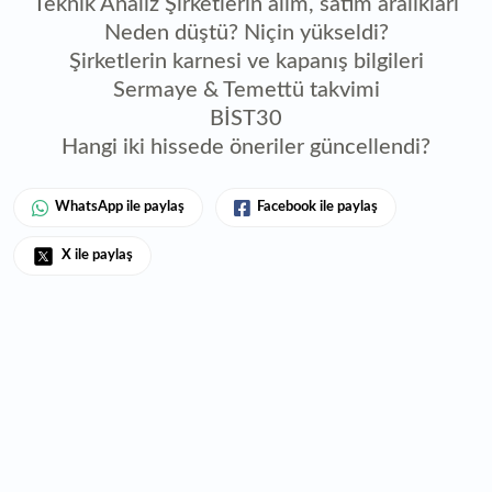
Teknik Analiz Şirketlerin alım, satım aralıkları
Neden düştü? Niçin yükseldi?
Şirketlerin karnesi ve kapanış bilgileri
Sermaye & Temettü takvimi
BİST30
Hangi iki hissede öneriler güncellendi?
WhatsApp ile paylaş
Facebook ile paylaş
X ile paylaş