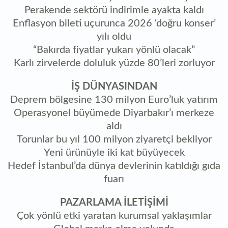
Perakende sektörü indirimle ayakta kaldı
Enflasyon bileti uçurunca 2026 ‘doğru konser’
yılı oldu
“Bakırda fiyatlar yukarı yönlü olacak”
Karlı zirvelerde doluluk yüzde 80’leri zorluyor
İŞ DÜNYASINDAN
Deprem bölgesine 130 milyon Euro’luk yatırım
Operasyonel büyümede Diyarbakır’ı merkeze
aldı
Torunlar bu yıl 100 milyon ziyaretçi bekliyor
Yeni ürünüyle iki kat büyüyecek
Hedef İstanbul’da dünya devlerinin katıldığı gıda
fuarı
PAZARLAMA İLETİŞİMİ
Çok yönlü etki yaratan kurumsal yaklaşımlar