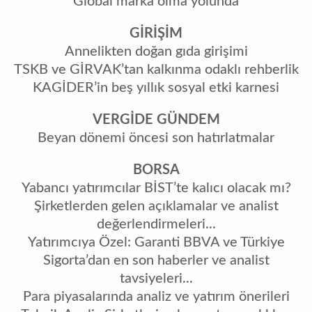
Global marka olma yolunda
GİRİŞİM
Annelikten doğan gıda girişimi
TSKB ve GİRVAK’tan kalkınma odaklı rehberlik
KAGİDER’in beş yıllık sosyal etki karnesi
VERGİDE GÜNDEM
Beyan dönemi öncesi son hatırlatmalar
BORSA
Yabancı yatırımcılar BİST’te kalıcı olacak mı?
Şirketlerden gelen açıklamalar ve analist
değerlendirmeleri...
Yatırımcıya Özel: Garanti BBVA ve Türkiye
Sigorta’dan en son haberler ve analist
tavsiyeleri...
Para piyasalarında analiz ve yatırım önerileri