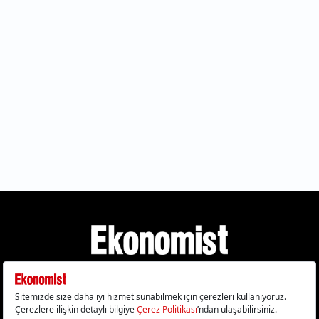
Gizlilik Politikası
Çerez Politikası
Çerezleri Sıfırla