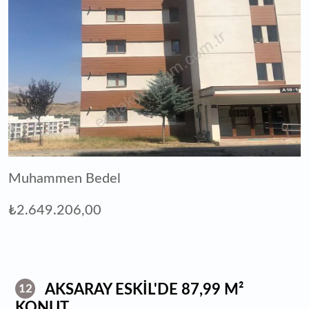
Muhammen Bedel
₺2.649.206,00
AKSARAY ESKİL'DE 87,99 M²
12
KONUT