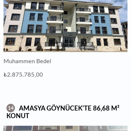
Muhammen Bedel
₺2.875.785,00
AMASYA GÖYNÜCEK'TE 86,68 M²
14
KONUT