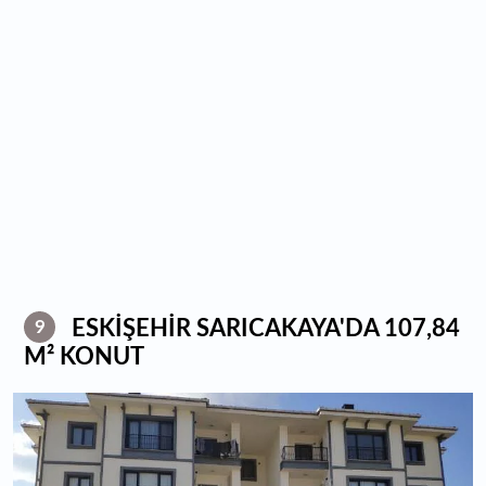
ESKİŞEHİR SARICAKAYA'DA 107,84
9
M² KONUT