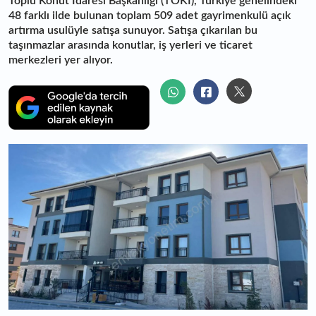
Toplu Konut İdaresi Başkanlığı (TOKİ), Türkiye genelindeki
48 farklı ilde bulunan toplam 509 adet gayrimenkulü açık
artırma usulüyle satışa sunuyor. Satışa çıkarılan bu
taşınmazlar arasında konutlar, iş yerleri ve ticaret
merkezleri yer alıyor.