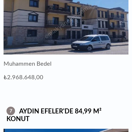
Muhammen Bedel
₺2.968.648,00
AYDIN EFELER'DE 84,99 M²
7
KONUT