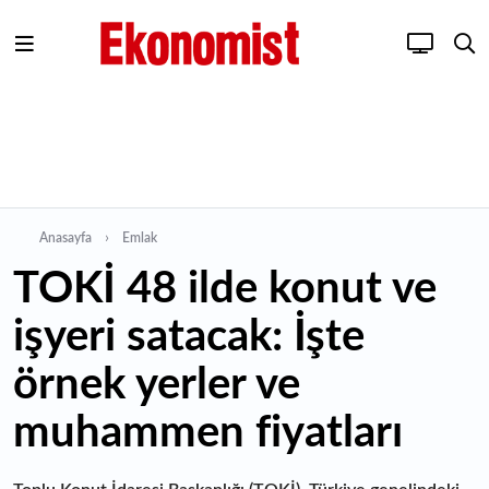
Anasayfa
Emlak
TOKİ 48 ilde konut ve
işyeri satacak: İşte
örnek yerler ve
muhammen fiyatları