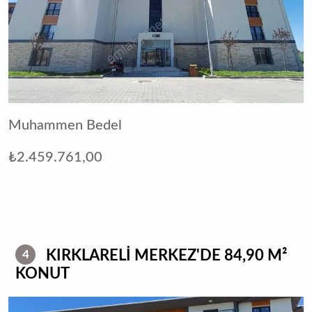
Muhammen Bedel
₺2.459.761,00
KIRKLARELİ MERKEZ'DE 84,90 M²
4
KONUT