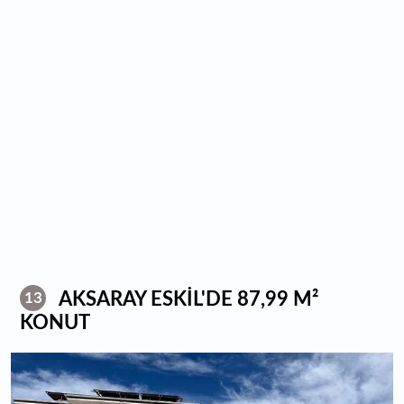
AKSARAY ESKİL'DE 87,99 M²
13
KONUT