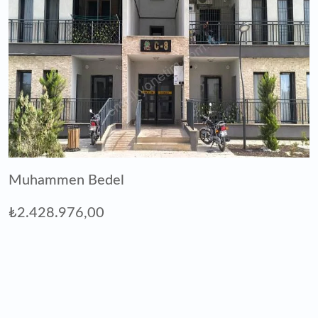
Muhammen Bedel
₺2.428.976,00