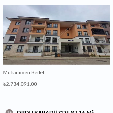
Muhammen Bedel
₺2.734.091,00
16