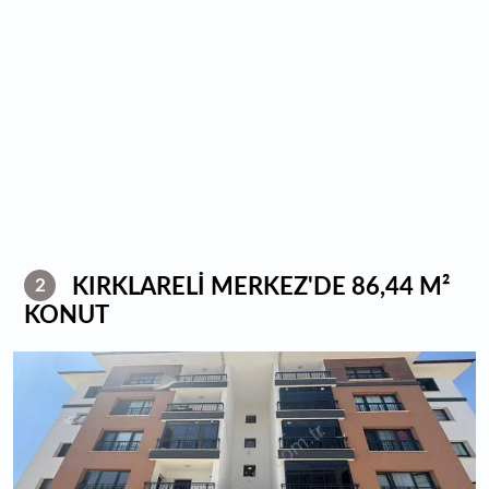
KIRKLARELİ MERKEZ'DE 86,44 M²
2
KONUT