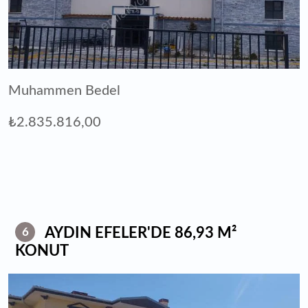
Muhammen Bedel
₺2.835.816,00
AYDIN EFELER'DE 86,93 M²
6
KONUT