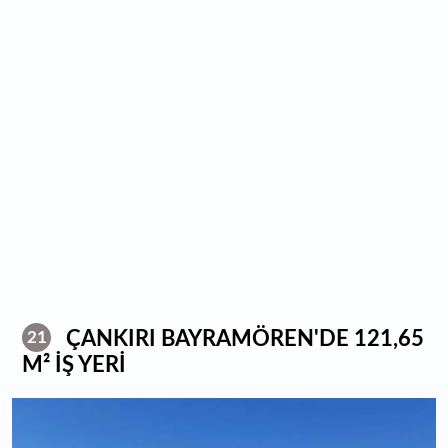
ÇANKIRI BAYRAMÖREN'DE 121,65
21
M² İŞ YERİ