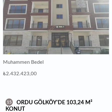
Muhammen Bedel
₺2.432.423,00
ORDU GÖLKÖY'DE 103,24 M²
15
KONUT