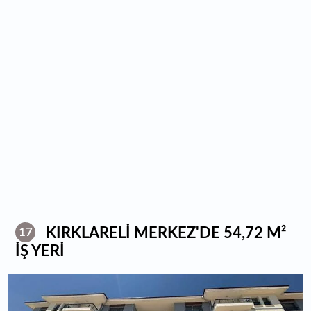
KIRKLARELİ MERKEZ'DE 54,72 M²
17
İŞ YERİ