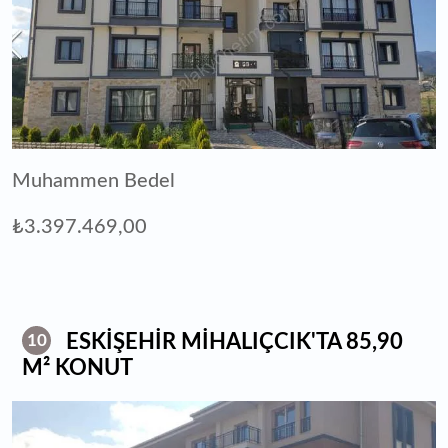
Muhammen Bedel
₺3.397.469,00
ESKİŞEHİR MİHALIÇCIK'TA 85,90
10
M² KONUT