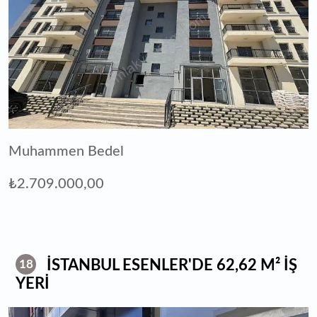
Muhammen Bedel
₺2.709.000,00
İSTANBUL ESENLER'DE 62,62 M² İŞ
18
YERİ