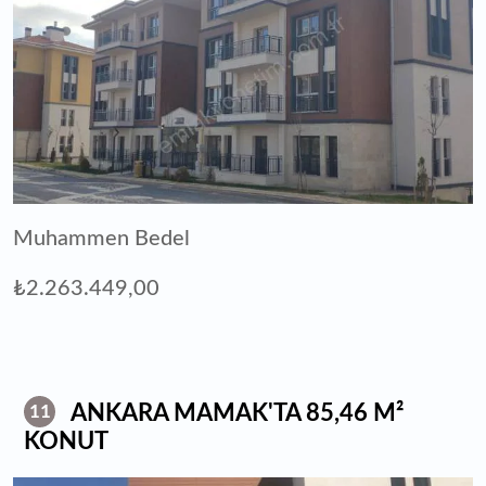
Muhammen Bedel
₺2.263.449,00
ANKARA MAMAK'TA 85,46 M²
11
KONUT