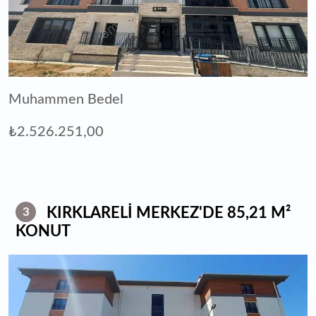
Muhammen Bedel
₺2.526.251,00
KIRKLARELİ MERKEZ'DE 85,21 M²
3
KONUT