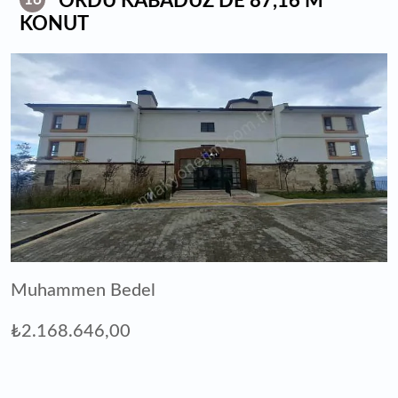
ORDU KABADÜZ'DE 87,16 M²
KONUT
Muhammen Bedel
₺2.168.646,00