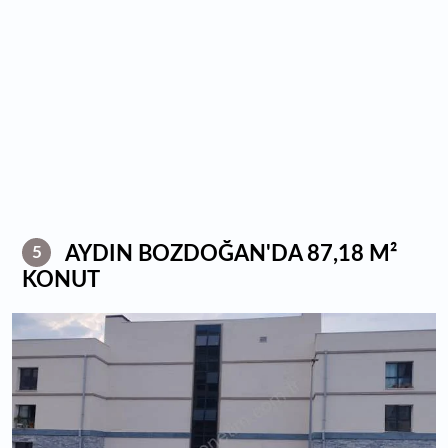
AYDIN BOZDOĞAN'DA 87,18 M²
5
KONUT