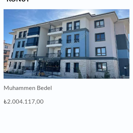
Muhammen Bedel
₺2.004.117,00