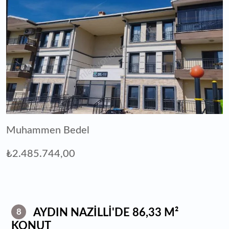
Muhammen Bedel
₺2.485.744,00
AYDIN NAZİLLİ'DE 86,33 M²
8
KONUT