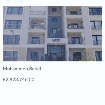
Muhammen Bedel
₺2.823.746,00