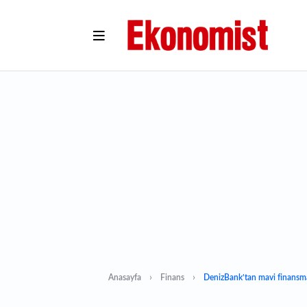
Anasayfa
Finans
DenizBank’tan mavi finansm