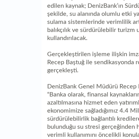
edilen kaynak; DenizBank’ın Sürdü
şekilde, su alanında olumlu etki ya
sulama sistemlerinde verimlilik art
balıkçılık ve sürdürülebilir turiz
kullandırılacak.
Gerçekleştirilen işleme ilişkin 
Recep Baştuğ ile sendikasyonda rol
gerçekleşti.
DenizBank Genel Müdürü Recep Baş
“Banka olarak, finansal kaynaklarımı
azaltılmasına hizmet eden yatırıml
ekonomimize sağladığımız 4.4 Mil
sürdürülebilirlik bağlantılı kredile
bulunduğu su stresi gerçeğinden h
verimli kullanımını öncelikli konu