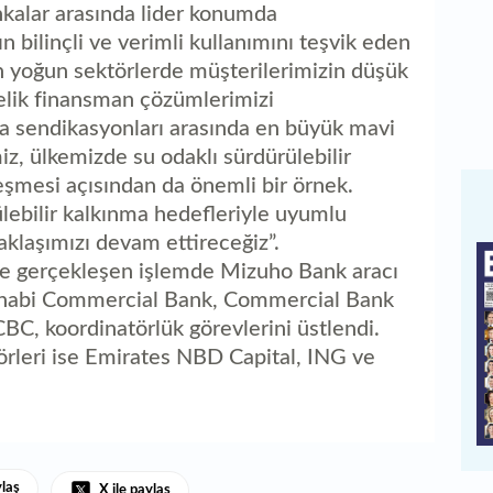
ankalar arasında lider konumda
bilinçli ve verimli kullanımını teşvik eden
n yoğun sektörlerde müşterilerimizin düşük
lik finansman çözümlerimizi
ka sendikasyonları arasında en büyük mavi
iz, ülkemizde su odaklı sürdürülebilir
şmesi açısından da önemli bir örnek.
bilir kalkınma hedefleriyle uyumlu
aklaşımızı devam ettireceğiz”.
ile gerçekleşen işlemde Mizuho Bank aracı
 Dhabi Commercial Bank, Commercial Bank
BC, koordinatörlük görevlerini üstlendi.
törleri ise Emirates NBD Capital, ING ve
ylaş
X ile paylaş