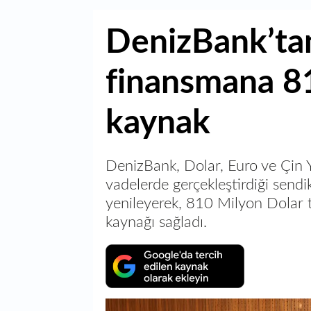
DenizBank’ta
finansmana 81
kaynak
DenizBank, Dolar, Euro ve Çin Y
vadelerde gerçekleştirdiği send
yenileyerek, 810 Milyon Dolar 
kaynağı sağladı.