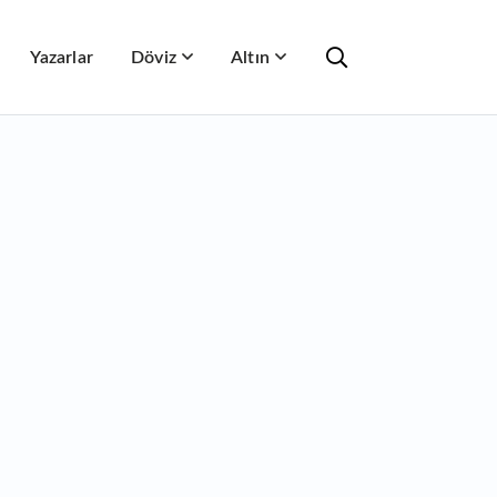
Yazarlar
Döviz
Altın