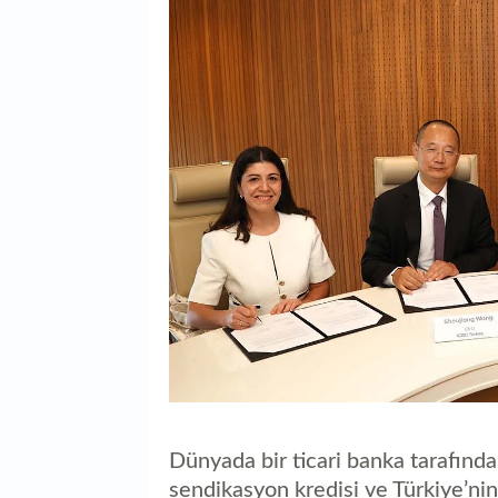
Dünyada bir ticari banka tarafınd
sendikasyon kredisi ve Türkiye’ni