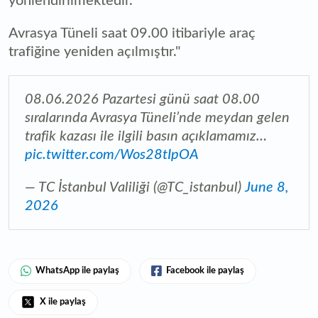
yönlendirilmektedir.
Avrasya Tüneli saat 09.00 itibariyle araç
trafiğine yeniden açılmıştır."
08.06.2026 Pazartesi günü saat 08.00
sıralarında Avrasya Tüneli’nde meydan gelen
trafik kazası ile ilgili basın açıklamamız…
pic.twitter.com/Wos28tIpOA
— TC İstanbul Valiliği (@TC_istanbul)
June 8,
2026
WhatsApp ile paylaş
Facebook ile paylaş
X ile paylaş