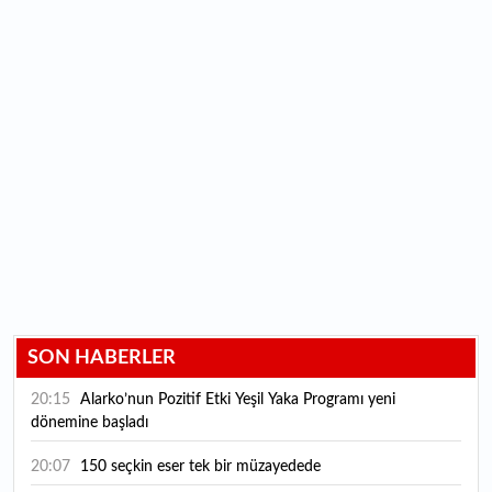
SON HABERLER
20:15
Alarko’nun Pozitif Etki Yeşil Yaka Programı yeni
dönemine başladı
20:07
150 seçkin eser tek bir müzayedede