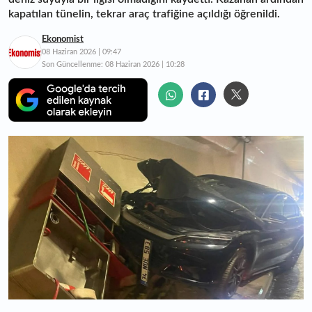
kapatılan tünelin, tekrar araç trafiğine açıldığı öğrenildi.
Ekonomist
08 Haziran 2026 | 09:47
Son Güncellenme:
08 Haziran 2026 | 10:28