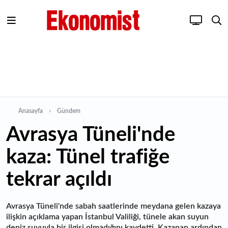
Anasayfa
Gündem
Avrasya Tüneli'nde
kaza: Tünel trafiğe
tekrar açıldı
Avrasya Tüneli'nde sabah saatlerinde meydana gelen kazaya
ilişkin açıklama yapan İstanbul Valiliği, tünele akan suyun
deniz suyuyla bir ilgisi olmadığını kaydetti. Kazanan ardından