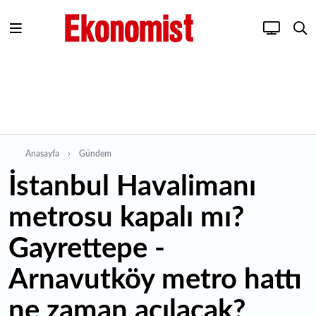
Anasayfa
Gündem
İstanbul Havalimanı
metrosu kapalı mı?
Gayrettepe -
Arnavutköy metro hattı
ne zaman açılacak?