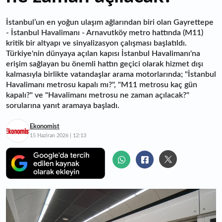
İstanbul’un en yoğun ulaşım ağlarından biri olan Gayrettepe
- İstanbul Havalimanı - Arnavutköy metro hattında (M11)
kritik bir altyapı ve sinyalizasyon çalışması başlatıldı.
Türkiye'nin dünyaya açılan kapısı İstanbul Havalimanı'na
erişim sağlayan bu önemli hattın geçici olarak hizmet dışı
kalmasıyla birlikte vatandaşlar arama motorlarında; "İstanbul
Havalimanı metrosu kapalı mı?", "M11 metrosu kaç gün
kapalı?" ve "Havalimanı metrosu ne zaman açılacak?"
sorularına yanıt aramaya başladı.
Ekonomist
15 Haziran 2026 | 12:13