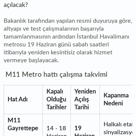
açılacak?
Bakanlık tarafından yapılan resmi duyuruya göre,
altyapı ve test çalışmalarının başarıyla
tamamlanmasının ardından İstanbul Havalimanı
metrosu 19 Haziran günü sabah saatleri
itibarıyla yeniden kesintisiz olarak hizmet
vermeye başlayacak.
M11 Metro hattı çalışma takvimi
Kapalı
Yeniden
Kapanma
Hat Adı
Olduğu
Açılış
Nedeni
Tarihler
Tarihi
M11
Halkalı etab
Gayrettepe
14 - 18
19
sinyalizasyo