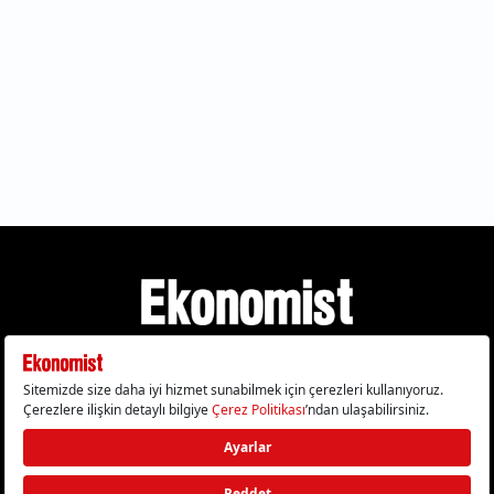
Gizlilik Politikası
Çerez Politikası
Çerezleri Sıfırla
KVKK Metni
Künye
İletişim