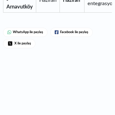
-
Haziran
Haziran
entegrasyo
Arnavutköy
WhatsApp ile paylaş
Facebook ile paylaş
X ile paylaş