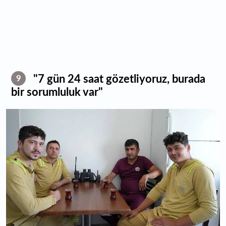
"7 gün 24 saat gözetliyoruz, burada
9
bir sorumluluk var"