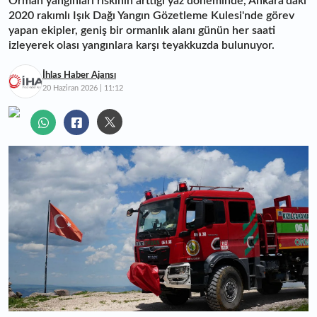
Orman yangınları riskinin arttığı yaz döneminde, Ankara'daki
2020 rakımlı Işık Dağı Yangın Gözetleme Kulesi'nde görev
yapan ekipler, geniş bir ormanlık alanı günün her saati
izleyerek olası yangınlara karşı teyakkuzda bulunuyor.
İhlas Haber Ajansı
20 Haziran 2026 | 11:12