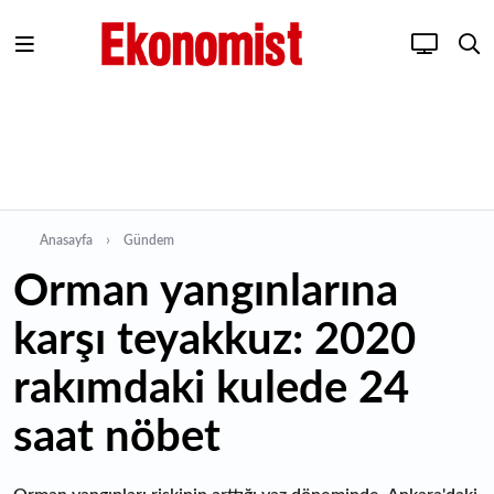
Anasayfa
Gündem
Orman yangınlarına
karşı teyakkuz: 2020
rakımdaki kulede 24
saat nöbet