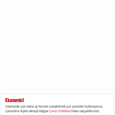
hisse