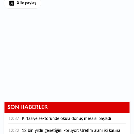
X ile paylaş
SON HABERLER
12:37
Kırtasiye sektöründe okula dönüş mesaisi başladı
12:22
12 bin yıldır genetiğini koruyor: Üretim alanı iki katına