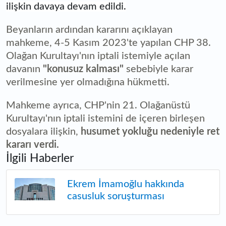
ilişkin davaya devam edildi.
Beyanların ardından kararını açıklayan
mahkeme, 4-5 Kasım 2023'te yapılan CHP 38.
Olağan Kurultayı'nın iptali istemiyle açılan
davanın
"konusuz kalması"
sebebiyle karar
verilmesine yer olmadığına hükmetti.
Mahkeme ayrıca, CHP'nin 21. Olağanüstü
Kurultayı'nın iptali istemini de içeren birleşen
dosyalara ilişkin,
husumet yokluğu nedeniyle ret
kararı verdi.
İlgili Haberler
Ekrem İmamoğlu hakkında
casusluk soruşturması