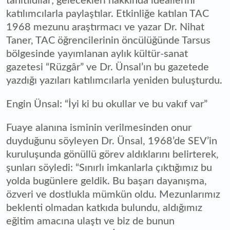
tanıtıldılar; gelecekleri hakkında ideallerini
katılımcılarla paylaştılar. Etkinliğe katılan TAC
1968 mezunu araştırmacı ve yazar Dr. Nihat
Taner, TAC öğrencilerinin öncülüğünde Tarsus
bölgesinde yayımlanan aylık kültür-sanat
gazetesi “Rüzgâr” ve Dr. Ünsal’ın bu gazetede
yazdığı yazıları katılımcılarla yeniden buluşturdu.
Engin Ünsal: “İyi ki bu okullar ve bu vakıf var”
Fuaye alanına isminin verilmesinden onur
duyduğunu söyleyen Dr. Ünsal, 1968’de SEV’in
kuruluşunda gönüllü görev aldıklarını belirterek,
şunları söyledi: “Sınırlı imkanlarla çıktığımız bu
yolda bugünlere geldik. Bu başarı dayanışma,
özveri ve dostlukla mümkün oldu. Mezunlarımız
beklenti olmadan katkıda bulundu, aldığımız
eğitim amacına ulaştı ve biz de bunun