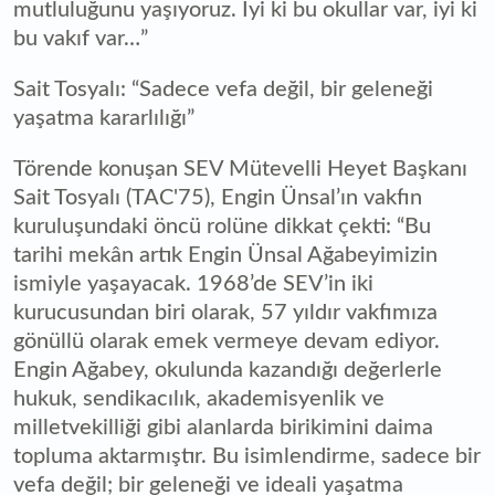
mutluluğunu yaşıyoruz. İyi ki bu okullar var, iyi ki
bu vakıf var…”
Sait Tosyalı: “Sadece vefa değil, bir geleneği
yaşatma kararlılığı”
Törende konuşan SEV Mütevelli Heyet Başkanı
Sait Tosyalı (TAC'75), Engin Ünsal’ın vakfın
kuruluşundaki öncü rolüne dikkat çekti: “Bu
tarihi mekân artık Engin Ünsal Ağabeyimizin
ismiyle yaşayacak. 1968’de SEV’in iki
kurucusundan biri olarak, 57 yıldır vakfımıza
gönüllü olarak emek vermeye devam ediyor.
Engin Ağabey, okulunda kazandığı değerlerle
hukuk, sendikacılık, akademisyenlik ve
milletvekilliği gibi alanlarda birikimini daima
topluma aktarmıştır. Bu isimlendirme, sadece bir
vefa değil; bir geleneği ve ideali yaşatma