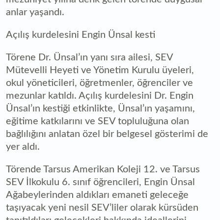
anlar yaşandı.
Açılış kurdelesini Engin Ünsal kesti
Törene Dr. Ünsal’ın yanı sıra ailesi, SEV
Mütevelli Heyeti ve Yönetim Kurulu üyeleri,
okul yöneticileri, öğretmenler, öğrenciler ve
mezunlar katıldı. Açılış kurdelesini Dr. Engin
Ünsal’ın kestiği etkinlikte, Ünsal’ın yaşamını,
eğitime katkılarını ve SEV topluluğuna olan
bağlılığını anlatan özel bir belgesel gösterimi de
yer aldı.
Törende Tarsus Amerikan Koleji 12. ve Tarsus
SEV İlkokulu 6. sınıf öğrencileri, Engin Ünsal
Ağabeylerinden aldıkları emaneti geleceğe
taşıyacak yeni nesil SEV’liler olarak kürsüden