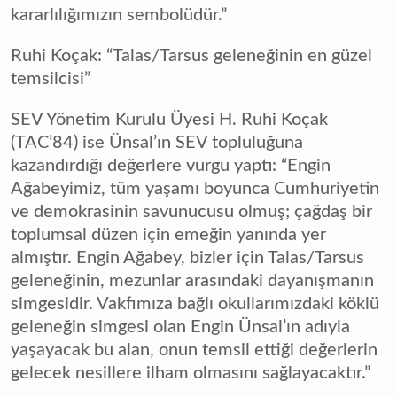
kararlılığımızın sembolüdür.”
Ruhi Koçak: “Talas/Tarsus geleneğinin en güzel
temsilcisi”
SEV Yönetim Kurulu Üyesi H. Ruhi Koçak
(TAC’84) ise Ünsal’ın SEV topluluğuna
kazandırdığı değerlere vurgu yaptı: “Engin
Ağabeyimiz, tüm yaşamı boyunca Cumhuriyetin
ve demokrasinin savunucusu olmuş; çağdaş bir
toplumsal düzen için emeğin yanında yer
almıştır. Engin Ağabey, bizler için Talas/Tarsus
geleneğinin, mezunlar arasındaki dayanışmanın
simgesidir. Vakfımıza bağlı okullarımızdaki köklü
geleneğin simgesi olan Engin Ünsal’ın adıyla
yaşayacak bu alan, onun temsil ettiği değerlerin
gelecek nesillere ilham olmasını sağlayacaktır.”