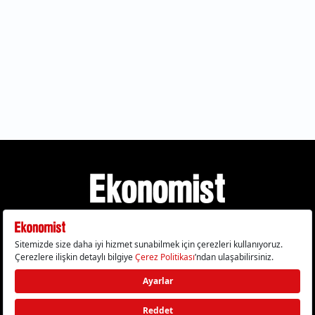
Gizlilik Politikası
Çerez Politikası
Çerezleri Sıfırla
KVKK Metni
Künye
İletişim