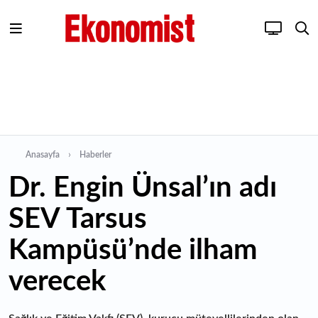
Anasayfa
Haberler
Dr. Engin Ünsal’ın adı
SEV Tarsus
Kampüsü’nde ilham
verecek