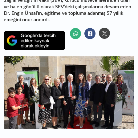
Sağlık ve Eğitim Vakfı (SEV), kurucu mütevellilerinden olan
ve halen gönüllü olarak SEV’deki çalışmalarına devam eden
Dr. Engin Ünsal’ın, eğitime ve topluma adanmış 57 yıllık
emeğini onurlandırdı.