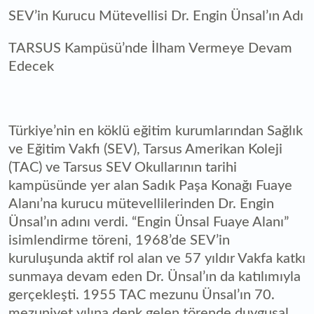
SEV’in Kurucu Mütevellisi Dr. Engin Ünsal’ın Adı
TARSUS Kampüsü’nde İlham Vermeye Devam
Edecek
Türkiye’nin en köklü eğitim kurumlarından Sağlık
ve Eğitim Vakfı (SEV), Tarsus Amerikan Koleji
(TAC) ve Tarsus SEV Okullarının tarihi
kampüsünde yer alan Sadık Paşa Konağı Fuaye
Alanı’na kurucu mütevellilerinden Dr. Engin
Ünsal’ın adını verdi. “Engin Ünsal Fuaye Alanı”
isimlendirme töreni, 1968’de SEV’in
kuruluşunda aktif rol alan ve 57 yıldır Vakfa katkı
sunmaya devam eden Dr. Ünsal’ın da katılımıyla
gerçekleşti. 1955 TAC mezunu Ünsal’ın 70.
mezuniyet yılına denk gelen törende duygusal