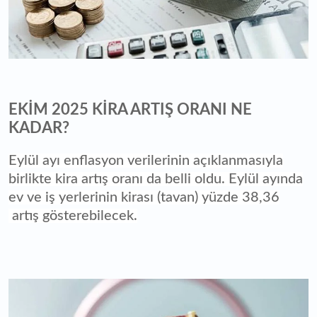
EKİM 2025 KİRA ARTIŞ ORANI NE
KADAR?
Eylül ayı enflasyon verilerinin açıklanmasıyla
birlikte kira artış oranı da belli oldu. Eylül ayında
ev ve iş yerlerinin kirası (tavan) yüzde 38,36
artış gösterebilecek.