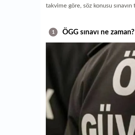
takvime göre, söz konusu sınavın t
ÖGG sınavı ne zaman?
1