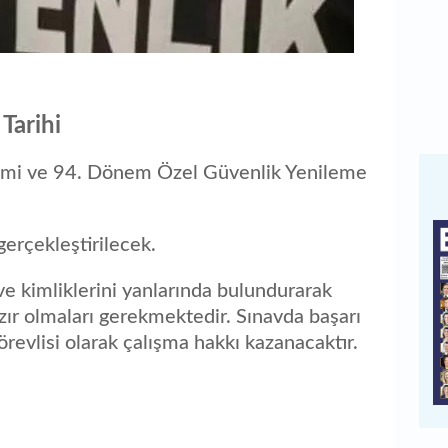
Tarihi
imi ve 94. Dönem Özel Güvenlik Yenileme
erçekleştirilecek.
 ve kimliklerini yanlarında bulundurarak
zır olmaları gerekmektedir. Sınavda başarı
revlisi olarak çalışma hakkı kazanacaktır.