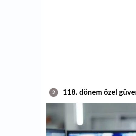
118. dönem özel güvenl
2