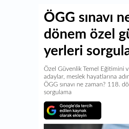
ÖGG sınavı n
dönem özel gü
yerleri sorgu
Özel Güvenlik Temel Eğitimini 
adaylar, meslek hayatlarına adım
ÖGG sınavı ne zaman? 118. döne
sorgulama