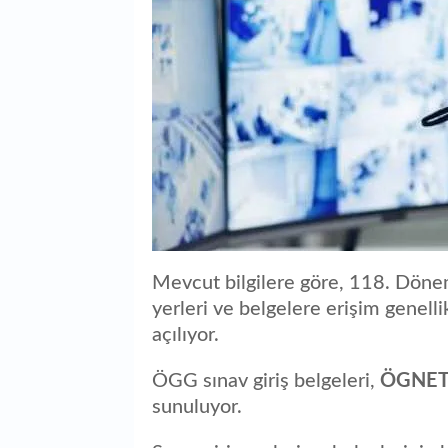
Mevcut bilgilere göre, 118. Dönem
yerleri ve belgelere erişim genell
açılıyor.
ÖGG sınav giriş belgeleri,
ÖGNET 
sunuluyor.