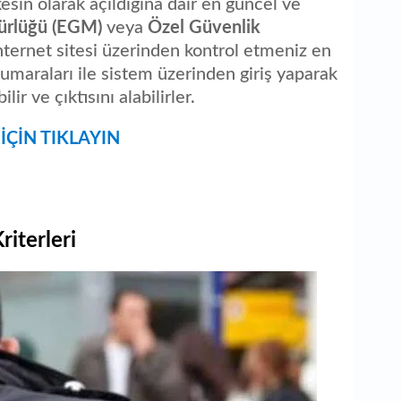
kesin olarak açıldığına dair en güncel ve
ürlüğü (EGM)
veya
Özel Güvenlik
ternet sitesi üzerinden kontrol etmeniz en
umaraları ile sistem üzerinden giriş yaparak
ir ve çıktısını alabilirler.
İÇİN TIKLAYIN
iterleri