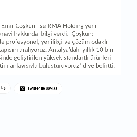
ü Emir Coşkun ise RMA Holding yeni
ayi hakkında bilgi verdi. Çoşkun;
de profesyonel, yenilikçi ve çözüm odaklı
ısını aralıyoruz. Antalya’daki yıllık 10 bin
nde geliştirilen yüksek standartlı ürünleri
etim anlayışıyla buluşturuyoruz” diye belirtti.
ylaş
Twitter ile paylaş