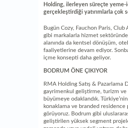
Holding, ilerleyen süreçte yeme-i
gerçekleştirdiği yatırımlarla çok 
Bugün Cozy, Fauchon Paris, Club 
gibi markalarla hizmet sektöründ
alanında da kentsel dönüşüm, otel 
faaliyetlerine devam ediyor. Sonba
içme konsepti daha geliyor.
BODRUM ÖNE ÇIKIYOR
RMA Holding Satış & Pazarlama Di
gayrimenkul geliştirme, turizm ve
büyümeye odaklandık. Türkiye’nin t
konaklama ve branded residence pro
görüyoruz. Bodrum gibi uluslarara
geliştirilen yüksek segment projele