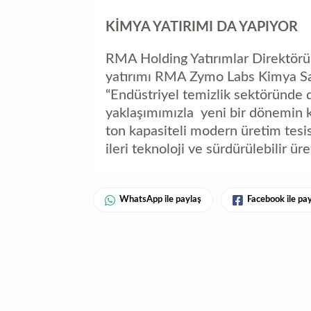
KİMYA YATIRIMI DA YAPIYOR
RMA Holding Yatırımlar Direktör
yatırımı RMA Zymo Labs Kimya San
“Endüstriyel temizlik sektöründe 
yaklaşımımızla yeni bir dönemin kap
ton kapasiteli modern üretim tesisi
ileri teknoloji ve sürdürülebilir ür
WhatsApp ile paylaş
Facebook ile pa