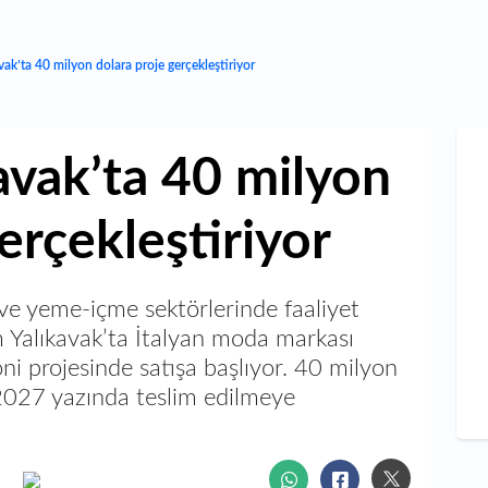
ak’ta 40 milyon dolara proje gerçekleştiriyor
vak’ta 40 milyon
erçekleştiriyor
ve yeme-içme sektörlerinde faaliyet
Yalıkavak’ta İtalyan moda markası
i projesinde satışa başlıyor. 40 milyon
 2027 yazında teslim edilmeye