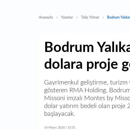
Anasayfa
Yazarlar
Talip Yılmaz
Bodrum Yalıkav
Bodrum Yalıka
dolara proje g
Gayrimenkul geliştirme, turizm 
gösteren RMA Holding, Bodrum 
Missoni imzalı Montes by Misson
dolar yatırım bedeli olan proje
başlayacak.
14 Mayıs 2026 | 13:31