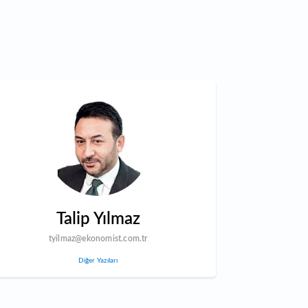
Talip Yılmaz
tyilmaz@ekonomist.com.tr
Diğer Yazıları