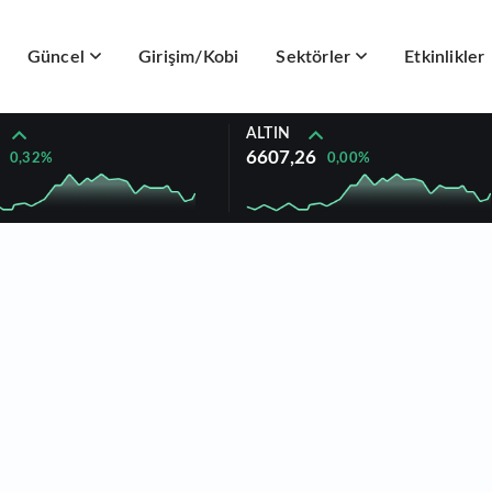
Güncel
Girişim/Kobi
Sektörler
Etkinlikler
ALTIN
6607,26
0,32%
0,00%