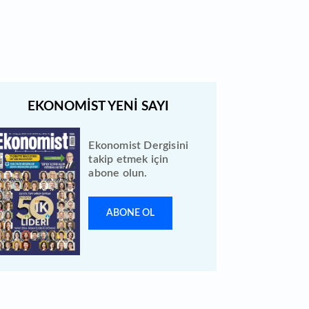
bilanço verilerini KAP'a bildirdi
Ekonomist Dergisini
takip etmek için
abone olun.
ABONE OL