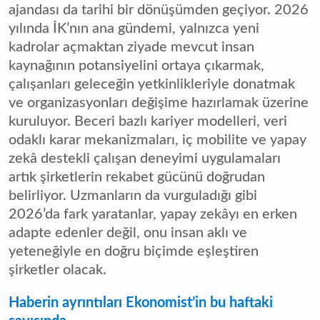
ajandası da tarihi bir dönüşümden geçiyor. 2026
yılında İK’nın ana gündemi, yalnızca yeni
kadrolar açmaktan ziyade mevcut insan
kaynağının potansiyelini ortaya çıkarmak,
çalışanları geleceğin yetkinlikleriyle donatmak
ve organizasyonları değişime hazırlamak üzerine
kuruluyor. Beceri bazlı kariyer modelleri, veri
odaklı karar mekanizmaları, iç mobilite ve yapay
zekâ destekli çalışan deneyimi uygulamaları
artık şirketlerin rekabet gücünü doğrudan
belirliyor. Uzmanların da vurguladığı gibi
2026’da fark yaratanlar, yapay zekâyı en erken
adapte edenler değil, onu insan aklı ve
yeteneğiyle en doğru biçimde eşleştiren
şirketler olacak.
Haberin ayrıntıları Ekonomist’in bu haftaki