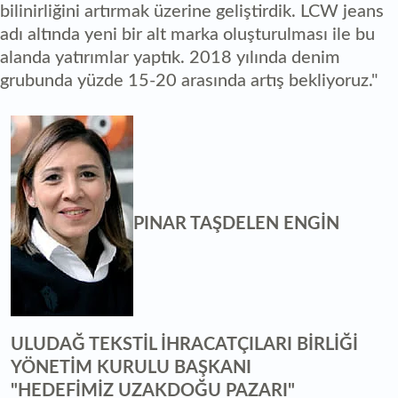
bilinirliğini artırmak üzerine geliştirdik. LCW jeans
adı altında yeni bir alt marka oluşturulması ile bu
alanda yatırımlar yaptık. 2018 yılında denim
grubunda yüzde 15-20 arasında artış bekliyoruz."
PINAR TAŞDELEN ENGİN
ULUDAĞ TEKSTİL İHRACATÇILARI BİRLİĞİ
YÖNETİM KURULU BAŞKANI
"HEDEFİMİZ UZAKDOĞU PAZARI"