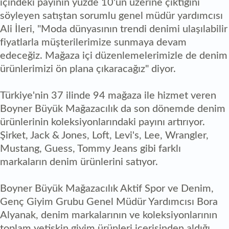
içindeki payının yüzde 10'un üzerine çıktığını
söyleyen satıştan sorumlu genel müdür yardımcısı
Ali İleri, "Moda dünyasının trendi denimi ulaşılabilir
fiyatlarla müşterilerimize sunmaya devam
edeceğiz. Mağaza içi düzenlemelerimizle de denim
ürünlerimizi ön plana çıkaracağız" diyor.
Türkiye'nin 37 ilinde 94 mağaza ile hizmet veren
Boyner Büyük Mağazacılık da son dönemde denim
ürünlerinin koleksiyonlarındaki payını artırıyor.
Şirket, Jack & Jones, Loft, Levi's, Lee, Wrangler,
Mustang, Guess, Tommy Jeans gibi farklı
markaların denim ürünlerini satıyor.
Boyner Büyük Mağazacılık Aktif Spor ve Denim,
Genç Giyim Grubu Genel Müdür Yardımcısı Bora
Alyanak, denim markalarının ve koleksiyonlarının
toplam yetişkin giyim ürünleri içerisinden aldığı