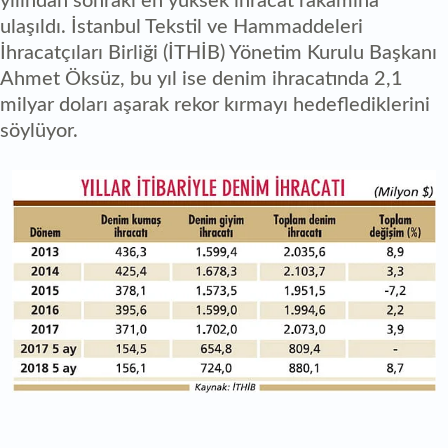
yılından sonraki en yüksek ihracat rakamına
ulaşıldı. İstanbul Tekstil ve Hammaddeleri
İhracatçıları Birliği (İTHİB) Yönetim Kurulu Başkanı
Ahmet Öksüz, bu yıl ise denim ihracatında 2,1
milyar doları aşarak rekor kırmayı hedeflediklerini
söylüyor.