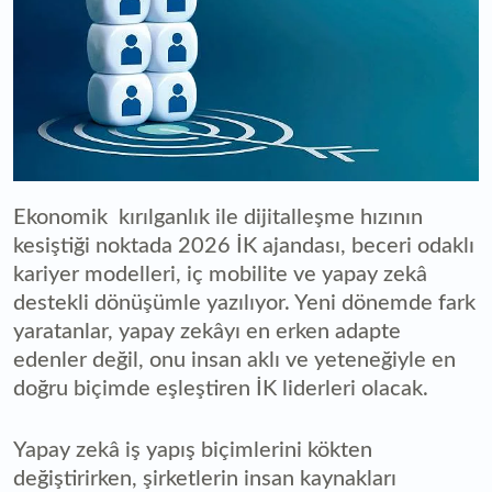
Ekonomik kırılganlık ile dijitalleşme hızının
kesiştiği noktada 2026 İK ajandası, beceri odaklı
kariyer modelleri, iç mobilite ve yapay zekâ
destekli dönüşümle yazılıyor. Yeni dönemde fark
yaratanlar, yapay zekâyı en erken adapte
edenler değil, onu insan aklı ve yeteneğiyle en
doğru biçimde eşleştiren İK liderleri olacak.
Yapay zekâ iş yapış biçimlerini kökten
değiştirirken, şirketlerin insan kaynakları