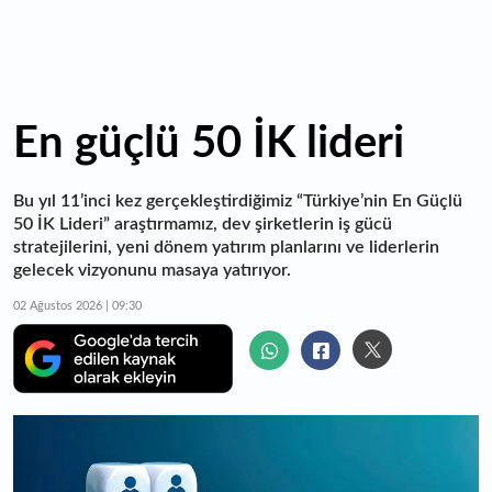
En güçlü 50 İK lideri
Bu yıl 11’inci kez gerçekleştirdiğimiz “Türkiye’nin En Güçlü
50 İK Lideri” araştırmamız, dev şirketlerin iş gücü
stratejilerini, yeni dönem yatırım planlarını ve liderlerin
gelecek vizyonunu masaya yatırıyor.
02 Ağustos 2026 | 09:30