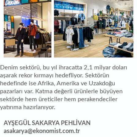
Denim sektörü, bu yıl ihracatta 2,1 milyar doları
aşarak rekor kırmayı hedefliyor. Sektörün
hedefinde ise Afrika, Amerika ve Uzakdoğu
pazarları var. Katma değerli ürünlerle büyüyen
sektörde hem üreticiler hem perakendeciler
yatırıma hazırlanıyor.
AYŞEGÜL SAKARYA PEHLİVAN
asakarya@ekonomist.com.tr