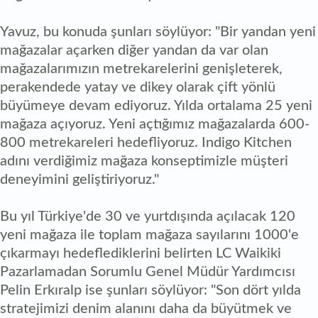
Yavuz, bu konuda şunları söylüyor: "Bir yandan yeni
mağazalar açarken diğer yandan da var olan
mağazalarımızın metrekarelerini genişleterek,
perakendede yatay ve dikey olarak çift yönlü
büyümeye devam ediyoruz. Yılda ortalama 25 yeni
mağaza açıyoruz. Yeni açtığımız mağazalarda 600-
800 metrekareleri hedefliyoruz. Indigo Kitchen
adını verdiğimiz mağaza konseptimizle müşteri
deneyimini geliştiriyoruz."
Bu yıl Türkiye'de 30 ve yurtdışında açılacak 120
yeni mağaza ile toplam mağaza sayılarını 1000'e
çıkarmayı hedeflediklerini belirten LC Waikiki
Pazarlamadan Sorumlu Genel Müdür Yardımcısı
Pelin Erkıralp ise şunları söylüyor: "Son dört yılda
stratejimizi denim alanını daha da büyütmek ve