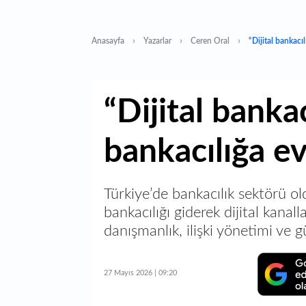
Anasayfa
Yazarlar
Ceren Oral
“Dijital bankacı
“Dijital banka
bankacılığa ev
Türkiye’de bankacılık sektörü 
bankacılığı giderek dijital kanal
danışmanlık, ilişki yönetimi ve 
27 Mayıs 2026 | 09:20