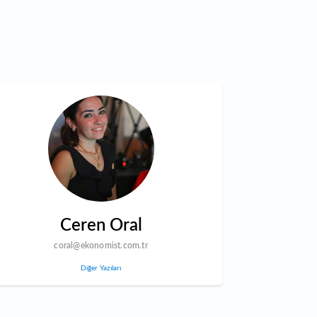
Ceren Oral
coral@ekonomist.com.tr
Diğer Yazıları