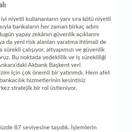
lı
iyi niyetli kullananların yanı sıra kötü niyetli
yısıyla bankaların her zaman birkaç adım
ugün yapay zekânın güvenlik açıklarını
a da yeni risk alanları yaratma ihtimali de
sürekli çalışıyor, altyapımızı ve güvenlik
uz. Bu noktada yedeklilik ve iş sürekliliği
 Ankara’daki Akbank Başkent veri
im için çok önemli bir yatırımdı. Hem afet
bankacılık hizmetlerinin kesintisiz
ez stratejik bir rol üstleniyor.
̈zde 87 seviyesine taşıdık. İşlemlerin