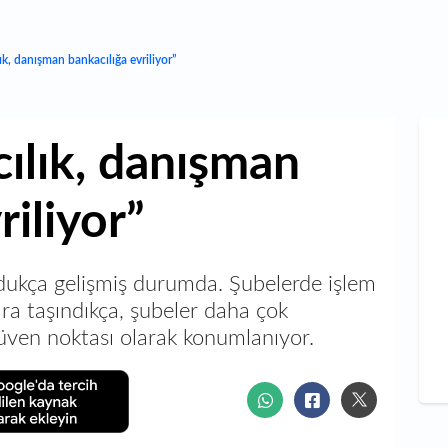
lık, danışman bankacılığa evriliyor”
cılık, danışman
riliyor”
oldukça gelişmiş durumda. Şubelerde işlem
lara taşındıkça, şubeler daha çok
güven noktası olarak konumlanıyor.