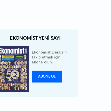
tarihe ertelendi
Ekonomist Dergisini
takip etmek için
abone olun.
ABONE OL