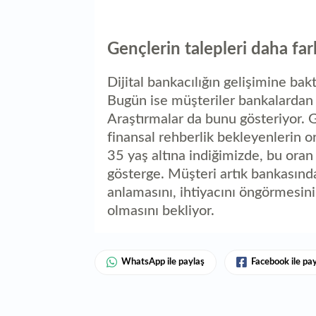
Gençlerin talepleri daha far
Dijital bankacılığın gelişimine bak
Bugün ise müşteriler bankalardan 
Araştırmalar da bunu gösteriyor. 
finansal rehberlik bekleyenlerin o
35 yaş altına indiğimizde, bu oran
gösterge. Müşteri artık bankasınd
anlamasını, ihtiyacını öngörmesin
olmasını bekliyor.
WhatsApp ile paylaş
Facebook ile pa