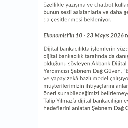
özellikle yazışma ve chatbot kull
bunun sesli asistanlarla ve daha g
da çeşitlenmesi bekleniyor.
Ekonomist’in 10 - 23 Mayıs 2026 ta
Dijital bankacılıkta işlemlerin yüz
dijital bankacılık tarafında da dan
olduğunu söyleyen Akbank Dijital 
Yardımcısı Şebnem Dağ Güven, “Bu
ve yapay zekâ bazlı model çalışıyo
müşterilerimizin ihtiyaçlarını anl
öneri sunabileceğimizi belirlemey
Talip Yılmaz’a dijital bankacılığın 
hedeflerini anlatan Şebnem Dağ Gü