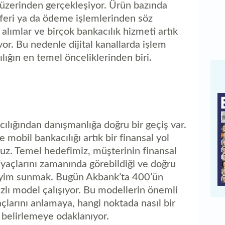
r üzerinden gerçekleşiyor. Ürün bazında
feri ya da ödeme işlemlerinden söz
 alımlar ve birçok bankacılık hizmeti artık
lüyor. Bu nedenle dijital kanallarda işlem
ılığın en temel önceliklerinden biri.
cılığından danışmanlığa doğru bir geçiş var.
le mobil bankacılığı artık bir finansal yol
uz. Temel hedefimiz, müşterinin finansal
tiyaçlarını zamanında görebildiği ve doğru
eyim sunmak. Bugün Akbank’ta 400’ün
azlı model çalışıyor. Bu modellerin önemli
yaçlarını anlamaya, hangi noktada nasıl bir
 belirlemeye odaklanıyor.