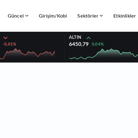
Güncel
Girişim/Kobi
Sektörler
Etkinlikler
ALTIN
6450,79
0,04%
-0,01%