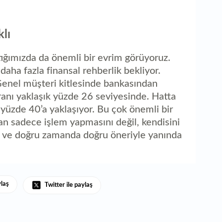
klı
tığımızda da önemli bir evrim görüyoruz.
daha fazla finansal rehberlik bekliyor.
Genel müşteri kitlesinde bankasından
ranı yaklaşık yüzde 26 seviyesinde. Hatta
 yüzde 40’a yaklaşıyor. Bu çok önemli bir
an sadece işlem yapmasını değil, kendisini
i ve doğru zamanda doğru öneriyle yanında
ylaş
Twitter ile paylaş