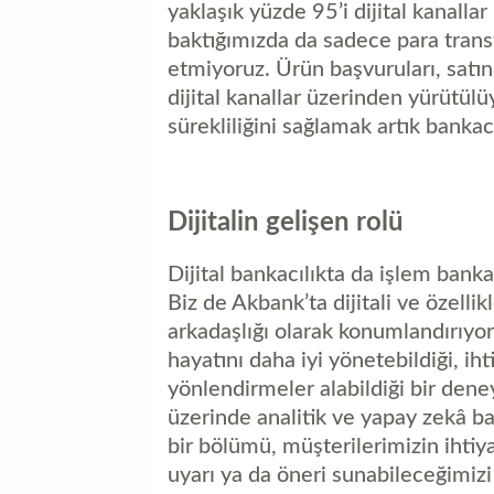
yaklaşık yüzde 95’i dijital kanalla
baktığımızda da sadece para trans
etmiyoruz. Ürün başvuruları, satın
dijital kanallar üzerinden yürütü
sürekliliğini sağlamak artık bankac
Dijitalin gelişen rolü
Dijital bankacılıkta da işlem banka
Biz de Akbank’ta dijitali ve özellik
arkadaşlığı olarak konumlandırıyor
hayatını daha iyi yönetebildiği, ih
yönlendirmeler alabildiği bir den
üzerinde analitik ve yapay zekâ b
bir bölümü, müşterilerimizin ihti
uyarı ya da öneri sunabileceğimizi