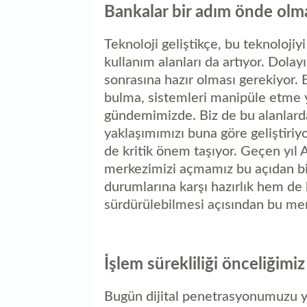
Bankalar bir adım önde olma
Teknoloji geliştikçe, bu teknolojiyi 
kullanım alanları da artıyor. Dola
sonrasına hazır olması gerekiyor. B
bulma, sistemleri manipüle etme y
gündemimizde. Biz de bu alanlarda 
yaklaşımımızı buna göre geliştiriyor
de kritik önem taşıyor. Geçen yıl
merkezimizi açmamız bu açıdan biz
durumlarına karşı hazırlık hem de 
sürdürülebilmesi açısından bu merk
İşlem sürekliliği önceliğimiz
Bugün dijital penetrasyonumuzu yu