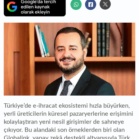
Türkiye’de e-ihracat ekosistemi hızla büyürken,
yerli üreticilerin küresel pazaryerlerine erişimini
kolaylaştıran yeni nesil girişimler de sahneye
çıkıyor. Bu alandaki son örneklerden biri olan
Globalink, yapay zekâ destekli altyapısıyla Türk