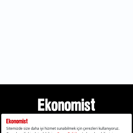
Gizlilik Politikası
Çerez Politikası
Çerezleri Sıfırla