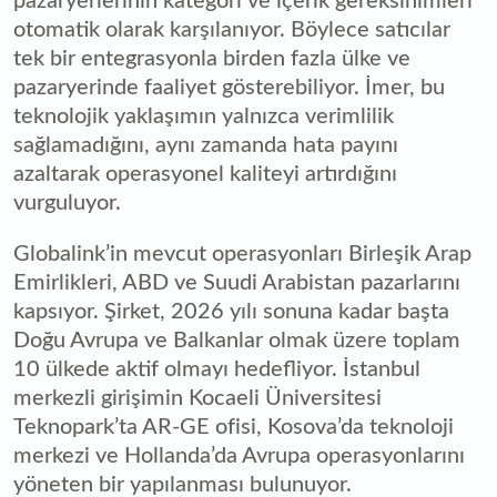
pazaryerlerinin kategori ve içerik gereksinimleri
otomatik olarak karşılanıyor. Böylece satıcılar
tek bir entegrasyonla birden fazla ülke ve
pazaryerinde faaliyet gösterebiliyor. İmer, bu
teknolojik yaklaşımın yalnızca verimlilik
sağlamadığını, aynı zamanda hata payını
azaltarak operasyonel kaliteyi artırdığını
vurguluyor.
Globalink’in mevcut operasyonları Birleşik Arap
Emirlikleri, ABD ve Suudi Arabistan pazarlarını
kapsıyor. Şirket, 2026 yılı sonuna kadar başta
Doğu Avrupa ve Balkanlar olmak üzere toplam
10 ülkede aktif olmayı hedefliyor. İstanbul
merkezli girişimin Kocaeli Üniversitesi
Teknopark’ta AR-GE ofisi, Kosova’da teknoloji
merkezi ve Hollanda’da Avrupa operasyonlarını
yöneten bir yapılanması bulunuyor.