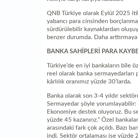
QNB Türkiye olarak Eylül 2025 itib
yabancı para cinsinden borçlanma
sürdürülebilir kaynaklardan oluşuy
benzer durumda. Daha arttırmaya 
BANKA SAHİPLERİ PARA KAYB
Türkiye’de en iyi bankaların bile ö
reel olarak banka sermayedarları
kârlılık oranımız yüzde 30’larda.
Banka olarak son 3-4 yıldır sektör
Sermayedar şöyle yorumlayabilir: “İ
Ekonomiye destek oluyoruz. Bu s
yüzde 45 kazanırız.” Özel bankalar
arasındaki fark çok açıldı. Bazı ba
indi. Sektör ortalaması ise yüzde