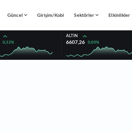
Güncel
Girişim/Kobi
Sektörler
Etkinlikler
ALTIN
6607,26
0,32%
0,00%