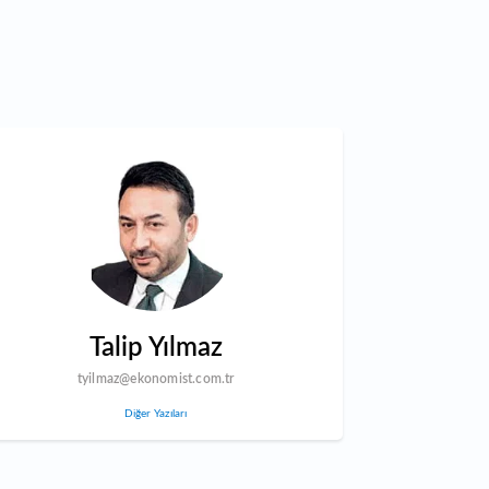
Talip Yılmaz
tyilmaz@ekonomist.com.tr
Diğer Yazıları