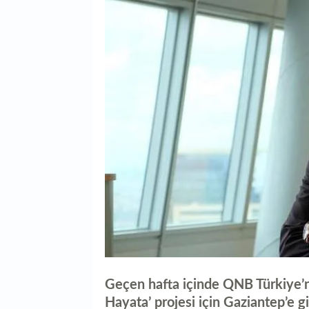
Geçen hafta içinde QNB Türkiye’ni
Hayata’ projesi için Gaziantep’e gi