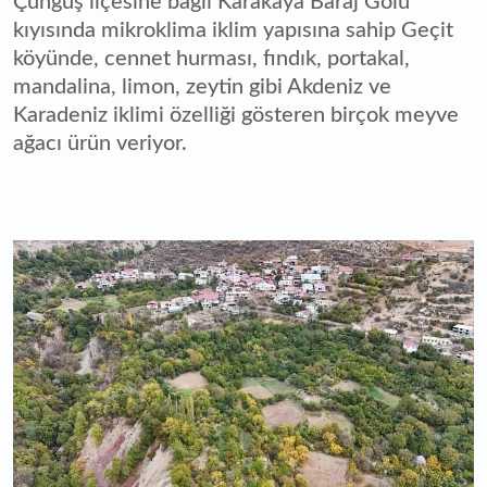
Çüngüş ilçesine bağlı Karakaya Baraj Gölü
kıyısında mikroklima iklim yapısına sahip Geçit
köyünde, cennet hurması, fındık, portakal,
mandalina, limon, zeytin gibi Akdeniz ve
Karadeniz iklimi özelliği gösteren birçok meyve
ağacı ürün veriyor.