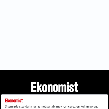
Gizlilik Politikası
Çerez Politikası
Çerezleri Sıfırla