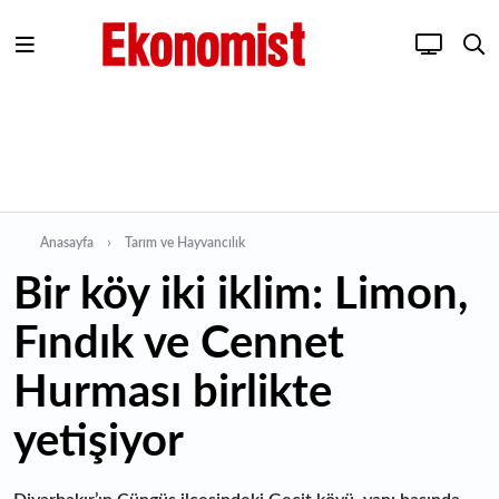
Anasayfa
Tarım ve Hayvancılık
Bir köy iki iklim: Limon,
Fındık ve Cennet
Hurması birlikte
yetişiyor