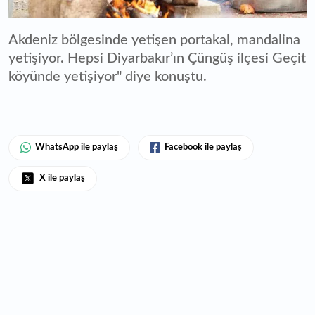
Akdeniz bölgesinde yetişen portakal, mandalina
yetişiyor. Hepsi Diyarbakır’ın Çüngüş ilçesi Geçit
köyünde yetişiyor" diye konuştu.
WhatsApp ile paylaş
Facebook ile paylaş
X ile paylaş