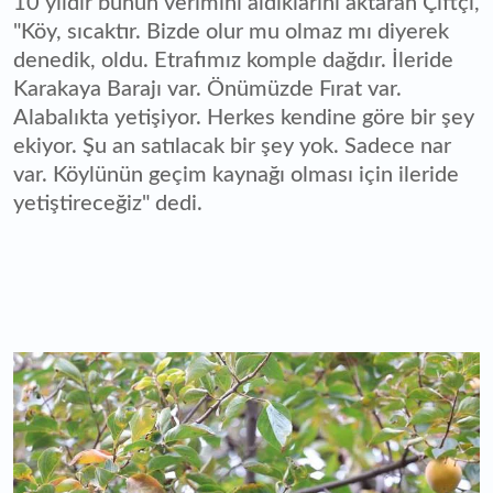
10 yıldır bunun verimini aldıklarını aktaran Çiftçi,
"Köy, sıcaktır. Bizde olur mu olmaz mı diyerek
denedik, oldu. Etrafımız komple dağdır. İleride
Karakaya Barajı var. Önümüzde Fırat var.
Alabalıkta yetişiyor. Herkes kendine göre bir şey
ekiyor. Şu an satılacak bir şey yok. Sadece nar
var. Köylünün geçim kaynağı olması için ileride
yetiştireceğiz" dedi.