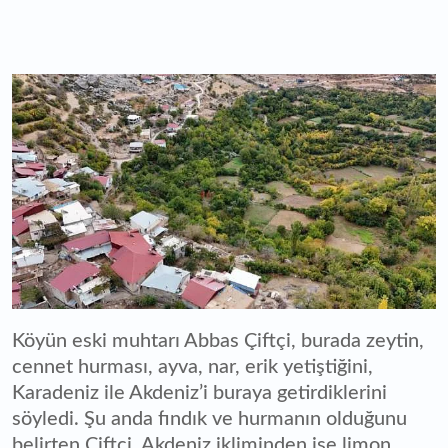
Köyün eski muhtarı Abbas Çiftçi, burada zeytin,
cennet hurması, ayva, nar, erik yetiştiğini,
Karadeniz ile Akdeniz’i buraya getirdiklerini
söyledi. Şu anda fındık ve hurmanın olduğunu
belirten Çiftçi, Akdeniz ikliminden ise limon,