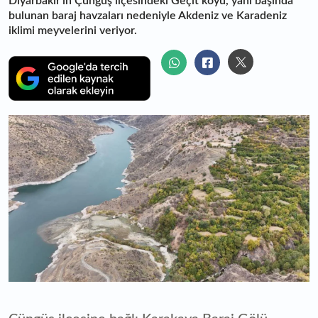
Diyarbakır’ın Çüngüş ilçesindeki Geçit köyü, yanı başında
bulunan baraj havzaları nedeniyle Akdeniz ve Karadeniz
iklimi meyvelerini veriyor.