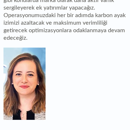
gibi konularda marka olarak daha aktif varlık
sergileyerek ek yatırımlar yapacağız.
Operasyonumuzdaki her bir adımda karbon ayak
izimizi azaltacak ve maksimum verimliliği
getirecek optimizasyonlara odaklanmaya devam
edeceğiz.