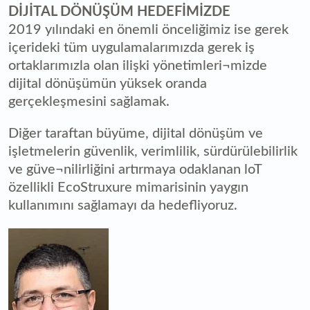
DİJİTAL DÖNÜŞÜM HEDEFİMİZDE
2019 yılındaki en önemli önceliğimiz ise gerek
içerideki tüm uygulamalarımızda gerek iş
ortaklarımızla olan ilişki yönetimleri¬mizde
dijital dönüşümün yüksek oranda
gerçekleşmesini sağlamak.
Diğer taraftan büyüme, dijital dönüşüm ve
işletmelerin güvenlik, verimlilik, sürdürülebilirlik
ve güve¬nilirliğini artırmaya odaklanan loT
özellikli EcoStruxure mimarisinin yaygın
kullanımını sağlamayı da hedefliyoruz.