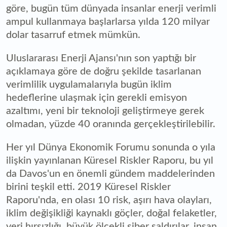
göre, bugün tüm dünyada insanlar enerji verimli
ampul kullanmaya başlarlarsa yılda 120 milyar
dolar tasarruf etmek mümkün.
Uluslararası Enerji Ajansı'nın son yaptığı bir
açıklamaya göre de doğru şekilde tasarlanan
verimlilik uygulamalarıyla bugün iklim
hedeflerine ulaşmak için gerekli emisyon
azaltımı, yeni bir teknoloji geliştirmeye gerek
olmadan, yüzde 40 oranında gerçekleştirilebilir.
Her yıl Dünya Ekonomik Forumu sonunda o yıla
ilişkin yayınlanan Küresel Riskler Raporu, bu yıl
da Davos'un en önemli gündem maddelerinden
birini teşkil etti. 2019 Küresel Riskler
Raporu'nda, en olası 10 risk, aşırı hava olayları,
iklim değişikliği kaynaklı göçler, doğal felaketler,
veri hırsızlığı, büyük ölçekli siber saldırılar, insan