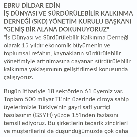
EBRU DİLDAR EDİN
İŞ DÜNYASI VE SÜRDÜRÜLEBİLİR KALKINMA
DERNEĞİ (SKD) YÖNETİM KURULU BAŞKANI
"GENİŞ BİR ALANA DOKUNUYORUZ"
"İş Dünyası ve Sürdürülebilir Kalkınma Derneği
olarak 15 yıldır ekonomik büyümenin ve
toplumsal refahın, kaynakların sürdürülebilir
yönetimiyle artırılmasına dayanan sürdürülebilir
kalkınma yaklaşımının geliştirilmesi konusunda
çalışıyoruz.
Bugün itibariyle 18 sektörden 61 üyemiz var.
Toplam 500 milyar TL'nin üzerinde ciroya sahip
üyelerimizle Türkiye'nin gayri safi yurtiçi
hasılasının (GSYH) yüzde 15'inden fazlasını
temsil ediyoruz. Bu şirketlerin tedarik zincirleri
ve müşterilerini de düşündüğümüzde çok daha