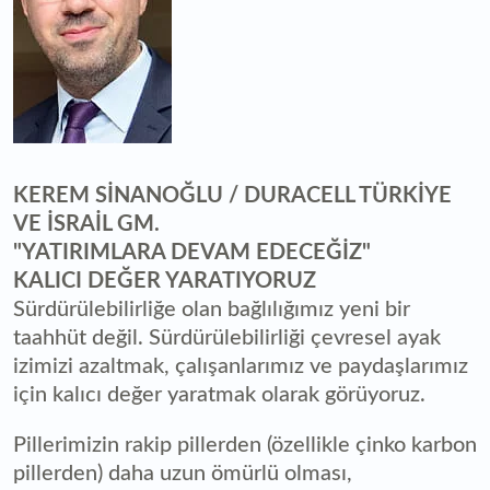
KEREM SİNANOĞLU / DURACELL TÜRKİYE
VE İSRAİL GM.
"YATIRIMLARA DEVAM EDECEĞİZ"
KALICI DEĞER YARATIYORUZ
Sürdürülebilirliğe olan bağlılığımız yeni bir
taahhüt değil. Sürdürülebilirliği çevresel ayak
izimizi azaltmak, çalışanlarımız ve paydaşlarımız
için kalıcı değer yaratmak olarak görüyoruz.
Pillerimizin rakip pillerden (özellikle çinko karbon
pillerden) daha uzun ömürlü olması,