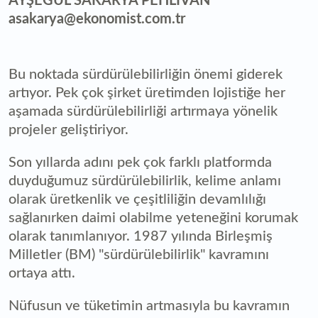
AYŞEGÜL SAKARYA PEHLİVAN
asakarya@ekonomist.com.tr
Bu noktada sürdürülebilirliğin önemi giderek
artıyor. Pek çok şirket üretimden lojistiğe her
aşamada sürdürülebilirliği artırmaya yönelik
projeler geliştiriyor.
Son yıllarda adını pek çok farklı platformda
duyduğumuz sürdürülebilirlik, kelime anlamı
olarak üretkenlik ve çeşitliliğin devamlılığı
sağlanırken daimi olabilme yeteneğini korumak
olarak tanımlanıyor. 1987 yılında Birleşmiş
Milletler (BM) "sürdürülebilirlik" kavramını
ortaya attı.
Nüfusun ve tüketimin artmasıyla bu kavramın