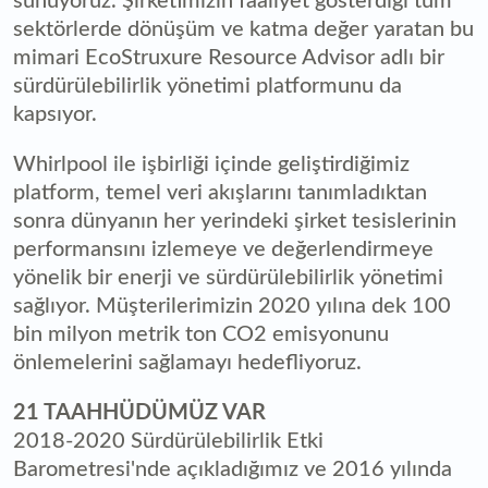
sunuyoruz. Şirketimizin faaliyet gösterdiği tüm
sektörlerde dönüşüm ve katma değer yaratan bu
mimari EcoStruxure Resource Advisor adlı bir
sürdürülebilirlik yönetimi platformunu da
kapsıyor.
Whirlpool ile işbirliği içinde geliştirdiğimiz
platform, temel veri akışlarını tanımladıktan
sonra dünyanın her yerindeki şirket tesislerinin
performansını izlemeye ve değerlendirmeye
yönelik bir enerji ve sürdürülebilirlik yönetimi
sağlıyor. Müşterilerimizin 2020 yılına dek 100
bin milyon metrik ton CO2 emisyonunu
önlemelerini sağlamayı hedefliyoruz.
21 TAAHHÜDÜMÜZ VAR
2018-2020 Sürdürülebilirlik Etki
Barometresi'nde açıkladığımız ve 2016 yılında