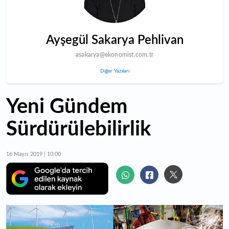
Ayşegül Sakarya Pehlivan
asakarya@ekonomist.com.tr
Diğer Yazıları
Yeni Gündem
Sürdürülebilirlik
16 Mayıs 2019 | 10:00