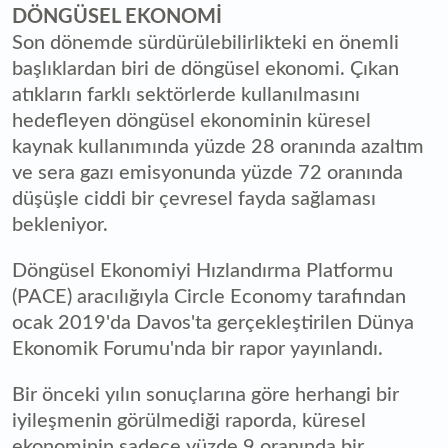
DÖNGÜSEL EKONOMİ
Son dönemde sürdürülebilirlikteki en önemli
başlıklardan biri de döngüsel ekonomi. Çıkan
atıkların farklı sektörlerde kullanılmasını
hedefleyen döngüsel ekonominin küresel
kaynak kullanımında yüzde 28 oranında azaltım
ve sera gazı emisyonunda yüzde 72 oranında
düşüşle ciddi bir çevresel fayda sağlaması
bekleniyor.
Döngüsel Ekonomiyi Hızlandırma Platformu
(PACE) aracılığıyla Circle Economy tarafından
ocak 2019'da Davos'ta gerçekleştirilen Dünya
Ekonomik Forumu'nda bir rapor yayınlandı.
Bir önceki yılın sonuçlarına göre herhangi bir
iyileşmenin görülmediği raporda, küresel
ekonominin sadece yüzde 9 oranında bir