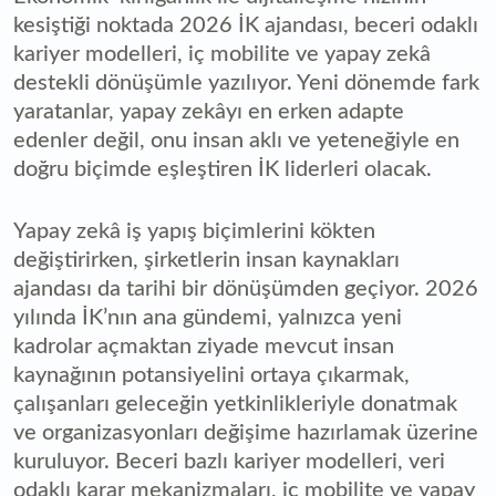
kesiştiği noktada 2026 İK ajandası, beceri odaklı
kariyer modelleri, iç mobilite ve yapay zekâ
destekli dönüşümle yazılıyor. Yeni dönemde fark
yaratanlar, yapay zekâyı en erken adapte
edenler değil, onu insan aklı ve yeteneğiyle en
doğru biçimde eşleştiren İK liderleri olacak.
Yapay zekâ iş yapış biçimlerini kökten
değiştirirken, şirketlerin insan kaynakları
ajandası da tarihi bir dönüşümden geçiyor. 2026
yılında İK’nın ana gündemi, yalnızca yeni
kadrolar açmaktan ziyade mevcut insan
kaynağının potansiyelini ortaya çıkarmak,
çalışanları geleceğin yetkinlikleriyle donatmak
ve organizasyonları değişime hazırlamak üzerine
kuruluyor. Beceri bazlı kariyer modelleri, veri
odaklı karar mekanizmaları, iç mobilite ve yapay