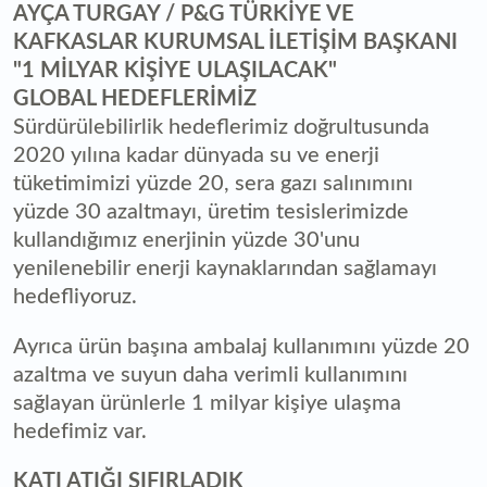
AYÇA TURGAY / P&G TÜRKİYE VE
KAFKASLAR KURUMSAL İLETİŞİM BAŞKANI
"1 MİLYAR KİŞİYE ULAŞILACAK"
GLOBAL HEDEFLERİMİZ
Sürdürülebilirlik hedeflerimiz doğrultusunda
2020 yılına kadar dünyada su ve enerji
tüketimimizi yüzde 20, sera gazı salınımını
yüzde 30 azaltmayı, üretim tesislerimizde
kullandığımız enerjinin yüzde 30'unu
yenilenebilir enerji kaynaklarından sağlamayı
hedefliyoruz.
Ayrıca ürün başına ambalaj kullanımını yüzde 20
azaltma ve suyun daha verimli kullanımını
sağlayan ürünlerle 1 milyar kişiye ulaşma
hedefimiz var.
KATI ATIĞI SIFIRLADIK