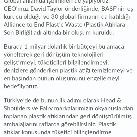
Global anlamda işbirlikleri de yapıyoruz.
CEO'muz David Taylor önderliğinde, BASF'nin eş
kurucu olduğu ve 30 global firmanın da katıldığı
Alliance to End Plastic Waste (Plastik Atıklara
Son Birliği) adı altında bir oluşum kuruldu.
Burada 1 milyar dolarlık bir bütçeyi bu amaca
yönelterek geri dönüşüm teknolojileri
geliştirmeyi, tüketicileri bilgilendirmeyi,
denizlere gönderilen plastik atığı temizlemeyi ve
en başından bunun oluşumunu engellemeyi
hedefliyoruz.
Türkiye'de de bunun ilk adımı olarak Head &
Shoulders ve Fairy markalarımızın okyanuslardan
toplanan plastik atıklarından geri dönüştürülmüş
ambalajlarını raflarda görebilirsiniz. Plastik
atıklar konusunda tüketici bilinçlendirme