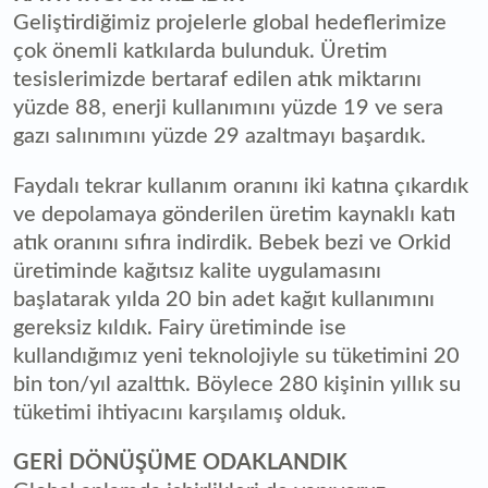
Geliştirdiğimiz projelerle global hedeflerimize
çok önemli katkılarda bulunduk. Üretim
tesislerimizde bertaraf edilen atık miktarını
yüzde 88, enerji kullanımını yüzde 19 ve sera
gazı salınımını yüzde 29 azaltmayı başardık.
Faydalı tekrar kullanım oranını iki katına çıkardık
ve depolamaya gönderilen üretim kaynaklı katı
atık oranını sıfıra indirdik. Bebek bezi ve Orkid
üretiminde kağıtsız kalite uygulamasını
başlatarak yılda 20 bin adet kağıt kullanımını
gereksiz kıldık. Fairy üretiminde ise
kullandığımız yeni teknolojiyle su tüketimini 20
bin ton/yıl azalttık. Böylece 280 kişinin yıllık su
tüketimi ihtiyacını karşılamış olduk.
GERİ DÖNÜŞÜME ODAKLANDIK