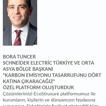
BORA TUNCER
SCHNEİDER ELECTRİC TÜRKİYE VE ORTA
ASYA BÖLGE BAŞKANI
"KARBON EMİSYONU TASARRUFUNU DÖRT
KATINA ÇIKARACAĞIZ"
ÖZEL PLATFORM OLUŞTURDUK
Çözümlerimizi EcoStruxure platformumuz ile
kurumların, kişilerin ve dünyamızın faydasına