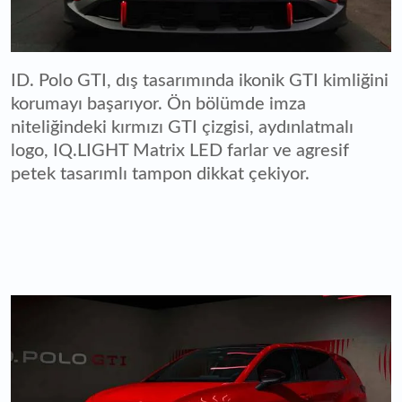
ID. Polo GTI, dış tasarımında ikonik GTI kimliğini
korumayı başarıyor. Ön bölümde imza
niteliğindeki kırmızı GTI çizgisi, aydınlatmalı
logo, IQ.LIGHT Matrix LED farlar ve agresif
petek tasarımlı tampon dikkat çekiyor.