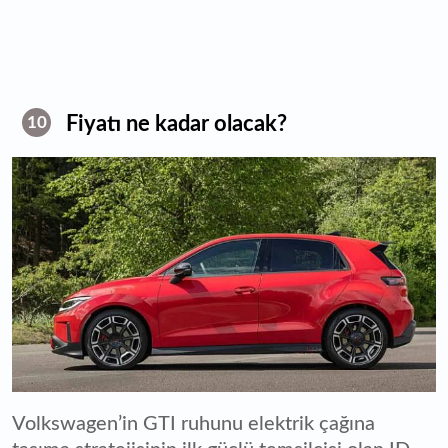
Fiyatı ne kadar olacak?
10
Volkswagen’in GTI ruhunu elektrik çağına