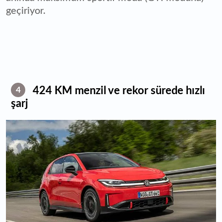
geçiriyor.
424 KM menzil ve rekor sürede hızlı
4
şarj