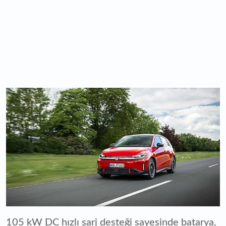
105 kW DC hızlı şarj desteği sayesinde batarya,