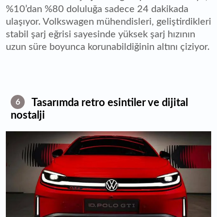
%10’dan %80 doluluğa sadece 24 dakikada
ulaşıyor. Volkswagen mühendisleri, geliştirdikleri
stabil şarj eğrisi sayesinde yüksek şarj hızının
uzun süre boyunca korunabildiğinin altını çiziyor.
Tasarımda retro esintiler ve dijital
6
nostalji