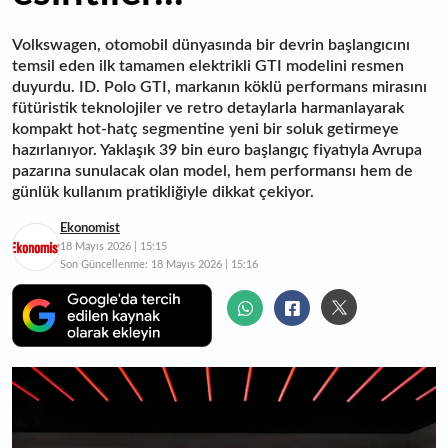
Volkswagen, otomobil dünyasında bir devrin başlangıcını
temsil eden ilk tamamen elektrikli GTI modelini resmen
duyurdu. ID. Polo GTI, markanın köklü performans mirasını
fütüristik teknolojiler ve retro detaylarla harmanlayarak
kompakt hot-hatç segmentine yeni bir soluk getirmeye
hazırlanıyor. Yaklaşık 39 bin euro başlangıç fiyatıyla Avrupa
pazarına sunulacak olan model, hem performansı hem de
günlük kullanım pratikliğiyle dikkat çekiyor.
Ekonomist
18 Mayıs 2026 | 15:15
Son Güncellenme:
18 Mayıs 2026 | 15:16