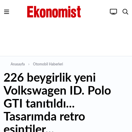
Anasayfa
Otomobil Haberleri
226 beygirlik yeni
Volkswagen ID. Polo
GTI tanıtıldı...
Tasarımda retro
esintiler...