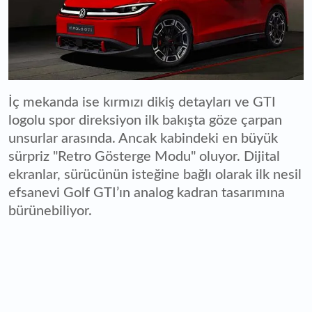
İç mekanda ise kırmızı dikiş detayları ve GTI
logolu spor direksiyon ilk bakışta göze çarpan
unsurlar arasında. Ancak kabindeki en büyük
sürpriz "Retro Gösterge Modu" oluyor. Dijital
ekranlar, sürücünün isteğine bağlı olarak ilk nesil
efsanevi Golf GTI’ın analog kadran tasarımına
bürünebiliyor.