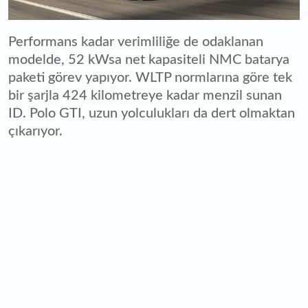
Performans kadar verimliliğe de odaklanan
modelde, 52 kWsa net kapasiteli NMC batarya
paketi görev yapıyor. WLTP normlarına göre tek
bir şarjla 424 kilometreye kadar menzil sunan
ID. Polo GTI, uzun yolculukları da dert olmaktan
çıkarıyor.