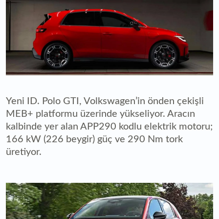
Yeni ID. Polo GTI, Volkswagen’in önden çekişli
MEB+ platformu üzerinde yükseliyor. Aracın
kalbinde yer alan APP290 kodlu elektrik motoru;
166 kW (226 beygir) güç ve 290 Nm tork
üretiyor.