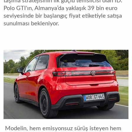
taşıma stratejisinin ilk güçlü temsilcisi olan ID.
Polo GTI'ın, Almanya’da yaklaşık 39 bin euro
seviyesinde bir başlangıç fiyat etiketiyle satışa
sunulması bekleniyor.
Modelin, hem emisyonsuz sürüş isteyen hem