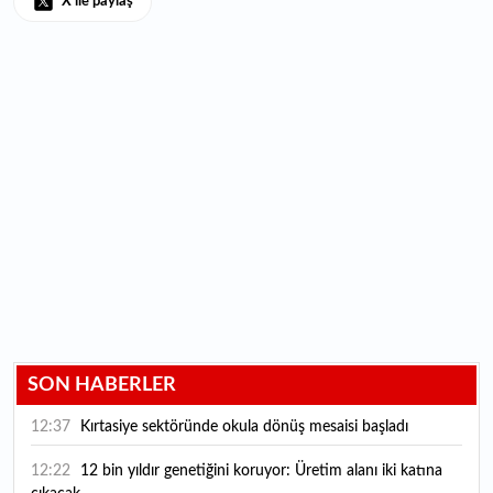
X ile paylaş
SON HABERLER
12:37
Kırtasiye sektöründe okula dönüş mesaisi başladı
12:22
12 bin yıldır genetiğini koruyor: Üretim alanı iki katına