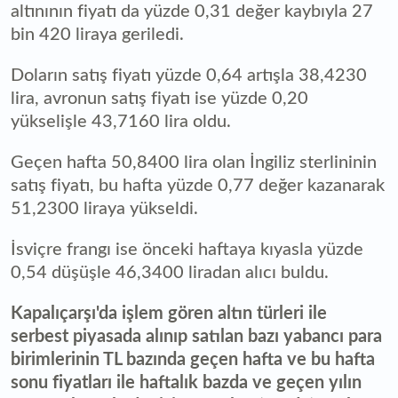
altınının fiyatı da yüzde 0,31 değer kaybıyla 27
bin 420 liraya geriledi.
Doların satış fiyatı yüzde 0,64 artışla 38,4230
lira, avronun satış fiyatı ise yüzde 0,20
yükselişle 43,7160 lira oldu.
Geçen hafta 50,8400 lira olan İngiliz sterlininin
satış fiyatı, bu hafta yüzde 0,77 değer kazanarak
51,2300 liraya yükseldi.
İsviçre frangı ise önceki haftaya kıyasla yüzde
0,54 düşüşle 46,3400 liradan alıcı buldu.
Kapalıçarşı'da işlem gören altın türleri ile
serbest piyasada alınıp satılan bazı yabancı para
birimlerinin TL bazında geçen hafta ve bu hafta
sonu fiyatları ile haftalık bazda ve geçen yılın