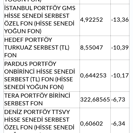
İSTANBUL PORTFÖY GMS
HİSSE SENEDİ SERBEST
4,92252
-13,36
ÖZEL FON (HİSSE SENEDİ
YOĞUN FON)
HEDEF PORTFÖY
TURKUAZ SERBEST (TL)
8,55047
-10,39
FON
PARDUS PORTFÖY
ONBİRİNCİ HİSSE SENEDİ
0,644253
-10,17
SERBEST (TL) FON (HİSSE
SENEDİ YOĞUN FON)
TERA PORTFÖY BİRİNCİ
322,68565
-6,73
SERBEST FON
DENİZ PORTFÖY TTSVY
HİSSE SENEDİ SERBEST
0,60602
-6,34
ÖZEL FON (HİSSE SENEDİ