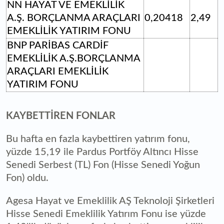
NN HAYAT VE EMEKLİLİK
A.Ş. BORÇLANMA ARAÇLARI
0,20418
2,49
EMEKLİLİK YATIRIM FONU
BNP PARİBAS CARDİF
EMEKLİLİK A.Ş.BORÇLANMA
ARAÇLARI EMEKLİLİK
YATIRIM FONU
KAYBETTİREN FONLAR
Bu hafta en fazla kaybettiren yatırım fonu,
yüzde 15,19 ile Pardus Portföy Altıncı Hisse
Senedi Serbest (TL) Fon (Hisse Senedi Yoğun
Fon) oldu.
Agesa Hayat ve Emeklilik AŞ Teknoloji Şirketleri
Hisse Senedi Emeklilik Yatırım Fonu​​​​​​​ ise yüzde