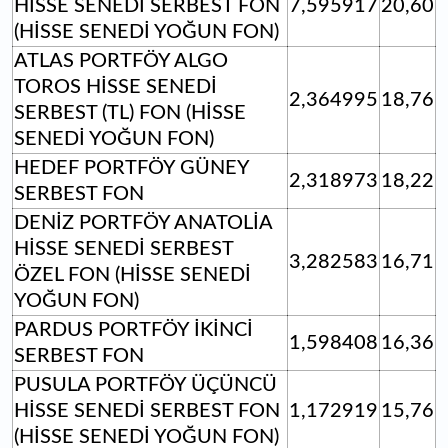
HİSSE SENEDİ SERBEST FON
7,595917
20,60
(HİSSE SENEDİ YOĞUN FON)
ATLAS PORTFÖY ALGO
TOROS HİSSE SENEDİ
2,364995
18,76
SERBEST (TL) FON (HİSSE
SENEDİ YOĞUN FON)
HEDEF PORTFÖY GÜNEY
2,318973
18,22
SERBEST FON
DENİZ PORTFÖY ANATOLİA
HİSSE SENEDİ SERBEST
3,282583
16,71
ÖZEL FON (HİSSE SENEDİ
YOĞUN FON)
PARDUS PORTFÖY İKİNCİ
1,598408
16,36
SERBEST FON
PUSULA PORTFÖY ÜÇÜNCÜ
HİSSE SENEDİ SERBEST FON
1,172919
15,76
(HİSSE SENEDİ YOĞUN FON)