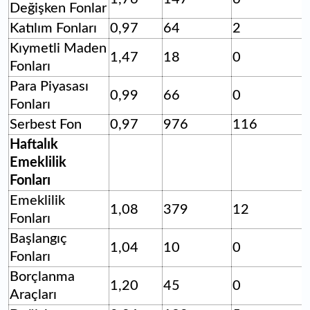
Değişken Fonlar
Katılım Fonları
0,97
64
2
Kıymetli Maden
1,47
18
0
Fonları
Para Piyasası
0,99
66
0
Fonları
Serbest Fon
0,97
976
116
Haftalık
Emeklilik
Fonları
Emeklilik
1,08
379
12
Fonları
Başlangıç
1,04
10
0
Fonları
Borçlanma
1,20
45
0
Araçları