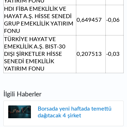
YATIRIM FONU
HDI FİBA EMEKLİLİK VE
HAYAT A.Ş. HİSSE SENEDİ
0,649457
-0,06
GRUP EMEKLİLİK YATIRIM
FONU
TÜRKİYE HAYAT VE
EMEKLİLİK A.Ş. BIST-30
DIŞI ŞİRKETLER HİSSE
0,207513
-0,03
SENEDİ EMEKLİLİK
YATIRIM FONU
İlgili Haberler
Borsada yeni haftada temettü
dağıtacak 4 şirket