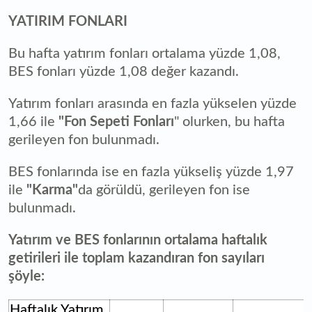
YATIRIM FONLARI
Bu hafta yatırım fonları ortalama yüzde 1,08,
BES fonları yüzde 1,08 değer kazandı.
Yatırım fonları arasında en fazla yükselen yüzde
1,66 ile
"Fon Sepeti Fonları
" olurken, bu hafta
gerileyen fon bulunmadı.
BES fonlarında ise en fazla yükseliş yüzde 1,97
ile
"Karma"
da görüldü, gerileyen fon ise
bulunmadı.
Yatırım ve BES fonlarının ortalama haftalık
getirileri ile toplam kazandıran fon sayıları
şöyle:
Haftalık Yatırım