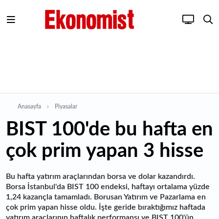
Anasayfa
Piyasalar
BIST 100'de bu hafta en
çok prim yapan 3 hisse
Bu hafta yatırım araçlarından borsa ve dolar kazandırdı.
Borsa İstanbul'da BIST 100 endeksi, haftayı ortalama yüzde
1,24 kazançla tamamladı. Borusan Yatırım ve Pazarlama en
çok prim yapan hisse oldu. İşte geride bıraktığımız haftada
yatırım araçlarının haftalık performansı ve BIST 100'ün