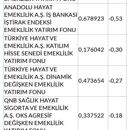
ANADOLU HAYAT
EMEKLİLİK A.Ş. İŞ BANKASI
0,678923
-0,53
İŞTİRAK ENDEKSİ
EMEKLİLİK YATIRIM FONU
TÜRKİYE HAYAT VE
EMEKLİLİK A.Ş. KATILIM
0,176042
-0,30
HİSSE SENEDİ EMEKLİLİK
YATIRIM FONU
TÜRKİYE HAYAT VE
EMEKLİLİK A.Ş. DİNAMİK
0,473654
-0,27
DEĞİŞKEN EMEKLİLİK
YATIRIM FONU
QNB SAĞLIK HAYAT
SİGORTA VE EMEKLİLİK
A.Ş. OKS AGRESİF
0,337522
-0,18
DEĞİŞKEN EMEKLİLİK