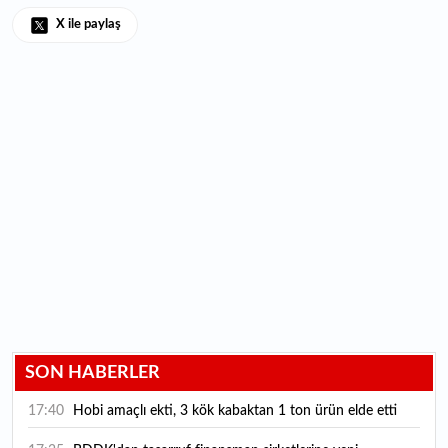
X ile paylaş
SON HABERLER
17:40
Hobi amaçlı ekti, 3 kök kabaktan 1 ton ürün elde etti