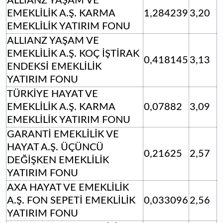
ALLIANZ YAŞAM VE
EMEKLİLİK A.Ş. KARMA
1,284239
3,20
EMEKLİLİK YATIRIM FONU
ALLIANZ YAŞAM VE
EMEKLİLİK A.Ş. KOÇ İŞTİRAK
0,418145
3,13
ENDEKSİ EMEKLİLİK
YATIRIM FONU
TÜRKİYE HAYAT VE
EMEKLİLİK A.Ş. KARMA
0,07882
3,09
EMEKLİLİK YATIRIM FONU
GARANTİ EMEKLİLİK VE
HAYAT A.Ş. ÜÇÜNCÜ
0,21625
2,57
DEĞİŞKEN EMEKLİLİK
YATIRIM FONU
AXA HAYAT VE EMEKLİLİK
A.Ş. FON SEPETİ EMEKLİLİK
0,033096
2,56
YATIRIM FONU