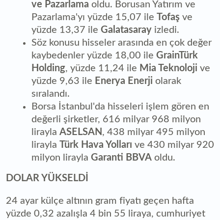
ve Pazarlama
oldu. Borusan Yatırım ve
Pazarlama'yı yüzde 15,07 ile
Tofaş
ve
yüzde 13,37 ile
Galatasaray
izledi.
Söz konusu hisseler arasında en çok değer
kaybedenler yüzde 18,00 ile
GrainTürk
Holding
, yüzde 11,24 ile
Mia Teknoloji
ve
yüzde 9,63 ile
Enerya Enerji
olarak
sıralandı.
Borsa İstanbul'da hisseleri işlem gören en
değerli şirketler, 616 milyar 968 milyon
lirayla
ASELSAN
, 438 milyar 495 milyon
lirayla
Türk Hava Yolları
ve 430 milyar 920
milyon lirayla
Garanti BBVA
oldu.
DOLAR YÜKSELDİ
24 ayar külçe altının gram fiyatı geçen hafta
yüzde 0,32 azalışla 4 bin 55 liraya, cumhuriyet