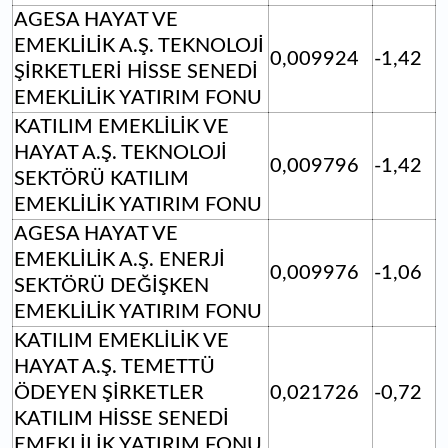
AGESA HAYAT VE
EMEKLİLİK A.Ş. TEKNOLOJİ
0,009924
-1,42
ŞİRKETLERİ HİSSE SENEDİ
EMEKLİLİK YATIRIM FONU
KATILIM EMEKLİLİK VE
HAYAT A.Ş. TEKNOLOJİ
0,009796
-1,42
SEKTÖRÜ KATILIM
EMEKLİLİK YATIRIM FONU
AGESA HAYAT VE
EMEKLİLİK A.Ş. ENERJİ
0,009976
-1,06
SEKTÖRÜ DEĞİŞKEN
EMEKLİLİK YATIRIM FONU
KATILIM EMEKLİLİK VE
HAYAT A.Ş. TEMETTÜ
ÖDEYEN ŞİRKETLER
0,021726
-0,72
KATILIM HİSSE SENEDİ
EMEKLİLİK YATIRIM FONU