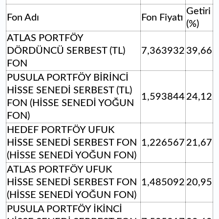
Getiri
Fon Adı
Fon Fiyatı
(%)
ATLAS PORTFÖY
DÖRDÜNCÜ SERBEST (TL)
7,363932
39,66
FON
PUSULA PORTFÖY BİRİNCİ
HİSSE SENEDİ SERBEST (TL)
1,593844
24,12
FON (HİSSE SENEDİ YOĞUN
FON)
HEDEF PORTFÖY UFUK
HİSSE SENEDİ SERBEST FON
1,226567
21,67
(HİSSE SENEDİ YOĞUN FON)
ATLAS PORTFÖY UFUK
HİSSE SENEDİ SERBEST FON
1,485092
20,95
(HİSSE SENEDİ YOĞUN FON)
PUSULA PORTFÖY İKİNCİ