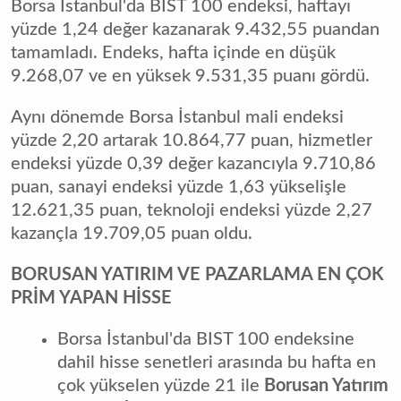
Borsa İstanbul'da BIST 100 endeksi, haftayı
yüzde 1,24 değer kazanarak 9.432,55 puandan
tamamladı. Endeks, hafta içinde en düşük
9.268,07 ve en yüksek 9.531,35 puanı gördü.
Aynı dönemde Borsa İstanbul mali endeksi
yüzde 2,20 artarak 10.864,77 puan, hizmetler
endeksi yüzde 0,39 değer kazancıyla 9.710,86
puan, sanayi endeksi yüzde 1,63 yükselişle
12.621,35 puan, teknoloji endeksi yüzde 2,27
kazançla 19.709,05 puan oldu.
BORUSAN YATIRIM VE PAZARLAMA EN ÇOK
PRİM YAPAN HİSSE
Borsa İstanbul'da BIST 100 endeksine
dahil hisse senetleri arasında bu hafta en
çok yükselen yüzde 21 ile
Borusan Yatırım