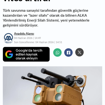
Türk savunma sanayisi tarafından güvenlik güçlerine
kazandırılan ve "lazer silahı" olarak da bilinen ALKA
Yönlendirilmiş Enerji Silah Sistemi, yeni yeteneklerle
gelişimini sürdürüyor.
Anadolu Ajansı
04 Haziran 2026 | 14:49
Son Güncellenme:
04 Haziran 2026 | 14:51