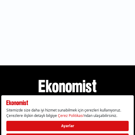
Gizlilik Politikası
Çerez Politikası
Çerezleri Sıfırla
KVKK Metni
Künye
İletişim