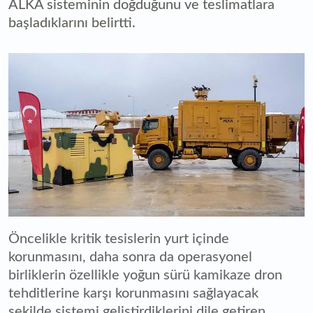
ALKA sisteminin doğduğunu ve teslimatlara
başladıklarını belirtti.
Öncelikle kritik tesislerin yurt içinde
korunmasını, daha sonra da operasyonel
birliklerin özellikle yoğun sürü kamikaze dron
tehditlerine karşı korunmasını sağlayacak
şekilde sistemi geliştirdiklerini dile getiren