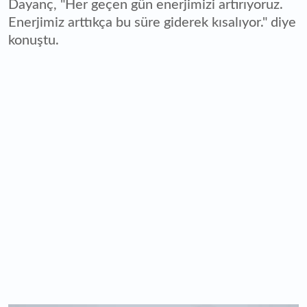
Dayanç, "Her geçen gün enerjimizi artırıyoruz.
Enerjimiz arttıkça bu süre giderek kısalıyor." diye
konuştu.