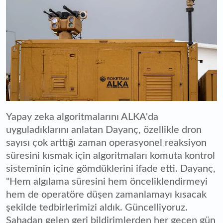
Yapay zeka algoritmalarını ALKA'da
uyguladıklarını anlatan Dayanç, özellikle dron
sayısı çok arttığı zaman operasyonel reaksiyon
süresini kısmak için algoritmaları komuta kontrol
sisteminin içine gömdüklerini ifade etti. Dayanç,
"Hem algılama süresini hem önceliklendirmeyi
hem de operatöre düşen zamanlamayı kısacak
şekilde tedbirlerimizi aldık. Güncelliyoruz.
Sahadan gelen geri bildirimlerden her geçen gün