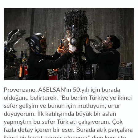
Provenzano, ASELSAN'ın 50.yılı için burada
olduğunu belirterek, "Bu benim Türkiye'ye ikinci
sefer gelişim ve bunun için mutluyum, onur
duyuyorum. İlk katılışımda büyük bir aslan
yapmıştım bu sefer Türk atı çalışıyorum. Çok
fazla detay içeren bir eser. Burada atık parçalara