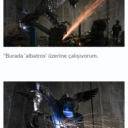
"Burada 'albatros' üzerine çalışıyorum.