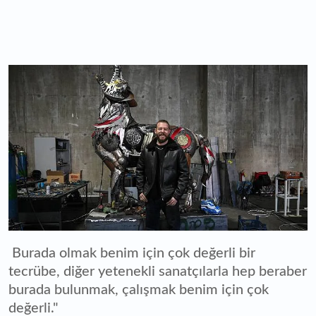
Burada olmak benim için çok değerli bir
tecrübe, diğer yetenekli sanatçılarla hep beraber
burada bulunmak, çalışmak benim için çok
değerli."