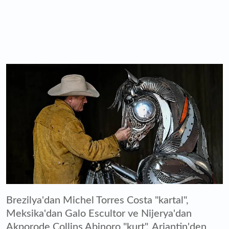
Brezilya'dan Michel Torres Costa "kartal",
Meksika'dan Galo Escultor ve Nijerya'dan
Akporode Collins Abinoro "kurt", Arjantin'den