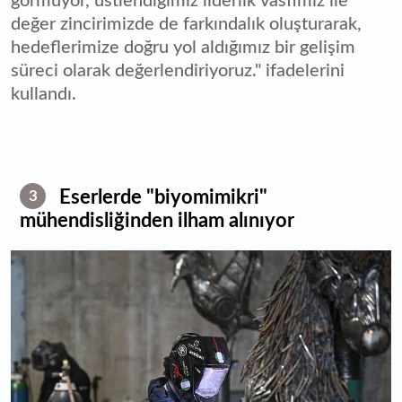
görmüyor, üstlendiğimiz liderlik vasfımız ile
değer zincirimizde de farkındalık oluşturarak,
hedeflerimize doğru yol aldığımız bir gelişim
süreci olarak değerlendiriyoruz." ifadelerini
kullandı.
Eserlerde "biyomimikri"
3
mühendisliğinden ilham alınıyor