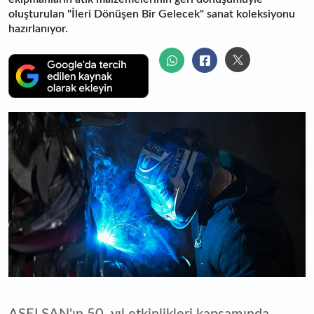
oluşturulan "İleri Dönüşen Bir Gelecek" sanat koleksiyonu
hazırlanıyor.
ASELSAN'ın 50. yıl etkinlikleri kapsamında