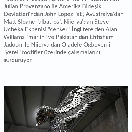
Julian Provenzano ile Amerika Birleşik
Devletleri'nden John Lopez "at", Avustralya'dan
Matt Sloane "albatros", Nijerya'dan Steve
Ucheka Ekpenisi "cenker", İngiltere'den Alan
Willams "marlin" ve Pakistan'dan Ehtisham
Jadoon ile Nijerya'dan Oladele Ogbeyemi
"yerel" motifler üzerinde çalışmalarını
sürdürüyor.