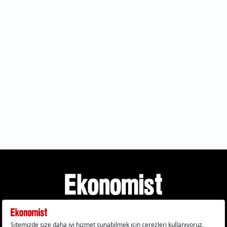
Gizlilik Politikası
Çerez Politikası
Çerezleri Sıfırla