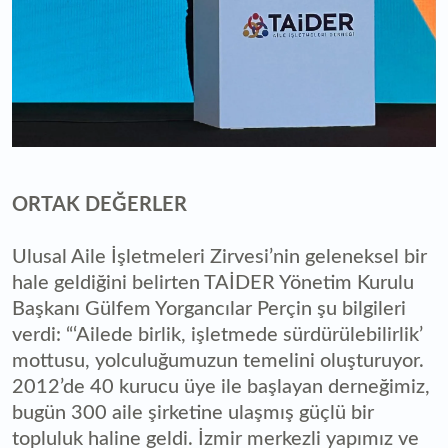
ORTAK DEĞERLER
Ulusal Aile İşletmeleri Zirvesi’nin geleneksel bir
hale geldiğini belirten TAİDER Yönetim Kurulu
Başkanı Gülfem Yorgancılar Perçin şu bilgileri
verdi: “‘Ailede birlik, işletmede sürdürülebilirlik’
mottusu, yolculuğumuzun temelini oluşturuyor.
2012’de 40 kurucu üye ile başlayan derneğimiz,
bugün 300 aile şirketine ulaşmış güçlü bir
topluluk haline geldi. İzmir merkezli yapımız ve