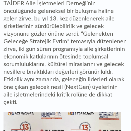
TAİDER Aile İşletmeleri Derneği’nin
öncülüğünde geleneksel bir buluşma haline
gelen zirve, bu yıl 13. kez düzenlenerek aile
şirketlerinin sürdürülebilirlik ve gelecek
vizyonunu gözler önüne serdi. “Gelenekten
Geleceğe Stratejik Evrim” temasıyla düzenlenen
zirve, iki gün süren programıyla aile şirketlerinin
ekonomik katkılarının ötesinde toplumsal
sorumluluklarını, kültürel miraslarını ve gelecek
nesillere bıraktıkları değerleri görünür kıldı.
Etkinlik aynı zamanda, geleceğin liderleri olarak
öne çıkan gelecek nesil (NextGen) üyelerinin
aile işletmelerindeki kritik rolüne de dikkat
çekti.