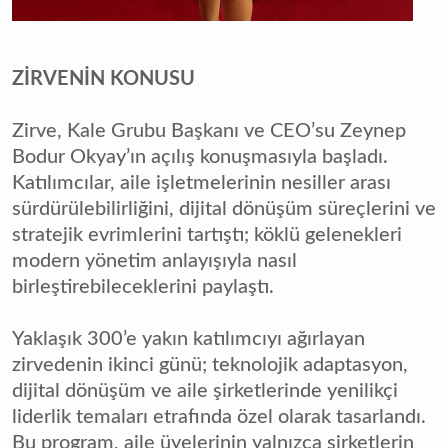
ZİRVENİN KONUSU
Zirve, Kale Grubu Başkanı ve CEO’su Zeynep
Bodur Okyay’ın açılış konuşmasıyla başladı.
Katılımcılar, aile işletmelerinin nesiller arası
sürdürülebilirliğini, dijital dönüşüm süreçlerini ve
stratejik evrimlerini tartıştı; köklü gelenekleri
modern yönetim anlayışıyla nasıl
birleştirebileceklerini paylaştı.
Yaklaşık 300’e yakın katılımcıyı ağırlayan
zirvedenin ikinci günü; teknolojik adaptasyon,
dijital dönüşüm ve aile şirketlerinde yenilikçi
liderlik temaları etrafında özel olarak tasarlandı.
Bu program, aile üyelerinin yalnızca şirketlerin