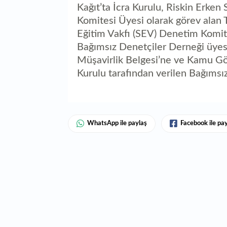
Kağıt’ta İcra Kurulu, Riskin Erke
Komitesi Üyesi olarak görev alan T
Eğitim Vakfı (SEV) Denetim Komit
Bağımsız Denetçiler Derneği üyesi
Müşavirlik Belgesi’ne ve Kamu G
Kurulu tarafından verilen Bağımsız
WhatsApp ile paylaş
Facebook ile pa