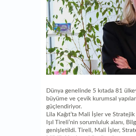
Dünya genelinde 5 kıtada 81 ülkeye
büyüme ve çevik kurumsal yapıla
güçlendiriyor.
Lila Kağıt’ta Mali İşler ve Stratej
Işıl Tireli’nin sorumluluk alanı, Bi
genişletildi. Tireli, Mali İşler, Str