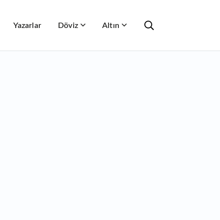
Yazarlar
Döviz
Altın