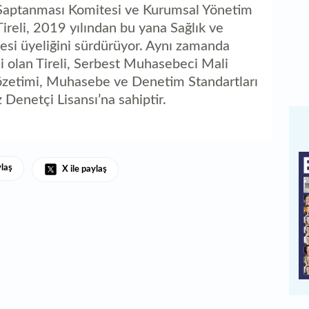
n Saptanması Komitesi ve Kurumsal Yönetim
ireli, 2019 yılından bu yana Sağlık ve
esi üyeliğini sürdürüyor. Aynı zamanda
 olan Tireli, Serbest Muhasebeci Mali
özetimi, Muhasebe ve Denetim Standartları
 Denetçi Lisansı’na sahiptir.
ylaş
X ile paylaş