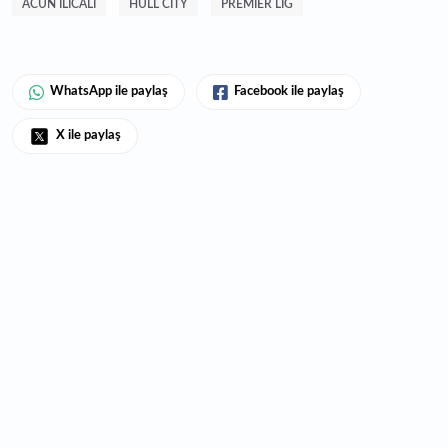
ACUN ILICALI
HULL CITY
PREMIER LIG
WhatsApp ile paylaş
Facebook ile paylaş
X ile paylaş