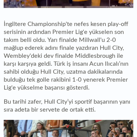
İngiltere Championship'te nefes kesen play-off
serisinin ardından Premier Lig'e yükselen son
takım belli oldu. Yarı finalde Millwall'u 2-0
mağlup ederek adını finale yazdıran Hull City,
Wembley'deki dev finalde Middlesbrough ile
karşı karşıya geldi. Türk iş insanı Acun Ilıcalı’nın
sahibi olduğu Hull City, uzatma dakikalarında
bulduğu tek golle rakibini 1-0 yenerek Premier
Lig'e yükselme başarısı gösterdi.
Bu tarihi zafer, Hull City’yi sportif başarının yanı
sıra adeta bir servete de ortak etti.