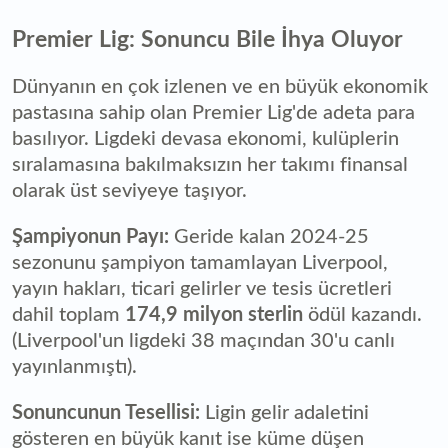
Premier Lig: Sonuncu Bile İhya Oluyor
Dünyanın en çok izlenen ve en büyük ekonomik
pastasına sahip olan Premier Lig'de adeta para
basılıyor. Ligdeki devasa ekonomi, kulüplerin
sıralamasına bakılmaksızın her takımı finansal
olarak üst seviyeye taşıyor.
Şampiyonun Payı:
Geride kalan 2024-25
sezonunu şampiyon tamamlayan Liverpool,
yayın hakları, ticari gelirler ve tesis ücretleri
dahil toplam
174,9 milyon sterlin
ödül kazandı.
(Liverpool'un ligdeki 38 maçından 30'u canlı
yayınlanmıştı).
Sonuncunun Tesellisi:
Ligin gelir adaletini
gösteren en büyük kanıt ise küme düşen