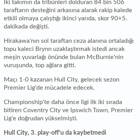
İki takımın da tribünleri dolduran 84 bin 506
taraftarın desteğini arkasına alarak rakip kalede
etkili olmaya çalıştığı ikinci yarıda, skor 90+5.
dakikada değişti.
Hirakawa'nın sol taraftan ceza alanına ortaladığı
topu kaleci Brynn uzaklaştırmak istedi ancak
meşin yuvarlağı önünde bulan McBurnie'nin
vuruşunda, top ağlara gitti.
Maçı 1-0 kazanan Hull City, gelecek sezon
Premier Lig'de mücadele edecek.
Championship'te daha önce ligi ilk iki sırada
bitiren Coventry City ve Ipswich Town, Premier
Lig'e doğrudan yükselmişti.
Hull City, 3. play-off'u da kaybetmedi