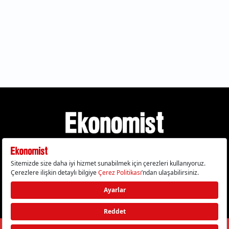
Gizlilik Politikası
Çerez Politikası
Çerezleri Sıfırla
KVKK Metni
Künye
İletişim