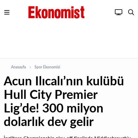
Anasayfa
Spor Ekonomisi
Acun Ilıcalı’nın kulübü
Hull City Premier
Lig’de! 300 milyon
dolarlık dev gelir