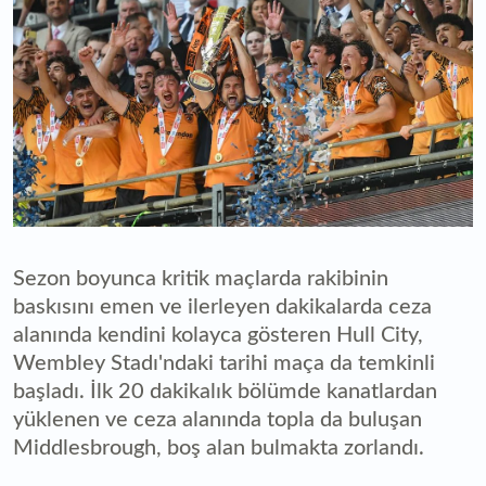
Sezon boyunca kritik maçlarda rakibinin
baskısını emen ve ilerleyen dakikalarda ceza
alanında kendini kolayca gösteren Hull City,
Wembley Stadı'ndaki tarihi maça da temkinli
başladı. İlk 20 dakikalık bölümde kanatlardan
yüklenen ve ceza alanında topla da buluşan
Middlesbrough, boş alan bulmakta zorlandı.