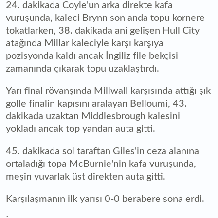
24. dakikada Coyle'un arka direkte kafa
vuruşunda, kaleci Brynn son anda topu kornere
tokatlarken, 38. dakikada ani gelişen Hull City
atağında Millar kaleciyle karşı karşıya
pozisyonda kaldı ancak İngiliz file bekçisi
zamanında çıkarak topu uzaklaştırdı.
Yarı final rövanşında Millwall karşısında attığı şık
golle finalin kapısını aralayan Belloumi, 43.
dakikada uzaktan Middlesbrough kalesini
yokladı ancak top yandan auta gitti.
45. dakikada sol taraftan Giles'in ceza alanına
ortaladığı topa McBurnie'nin kafa vuruşunda,
meşin yuvarlak üst direkten auta gitti.
Karşılaşmanın ilk yarısı 0-0 berabere sona erdi.