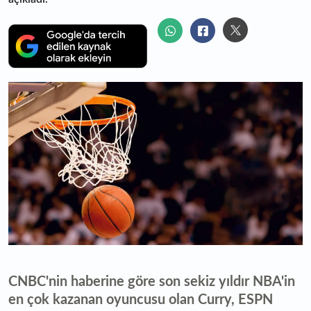
CNBC'nin haberine göre son sekiz yıldır NBA'in
en çok kazanan oyuncusu olan Curry, ESPN