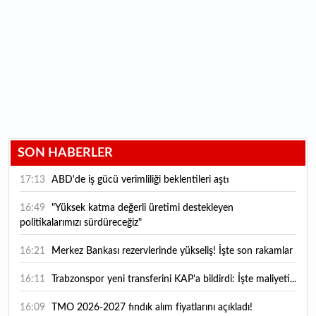
SON HABERLER
17:13
ABD'de iş gücü verimliliği beklentileri aştı
16:49
"Yüksek katma değerli üretimi destekleyen
politikalarımızı sürdüreceğiz"
16:21
Merkez Bankası rezervlerinde yükseliş! İşte son rakamlar
16:11
Trabzonspor yeni transferini KAP'a bildirdi: İşte maliyeti...
16:09
TMO 2026-2027 fındık alım fiyatlarını açıkladı!