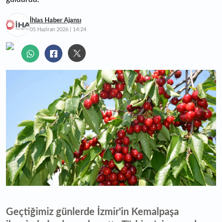
İhlas Haber Ajansı
05 Haziran 2026 | 14:24
Geçtiğimiz günlerde İzmir'in Kemalpaşa