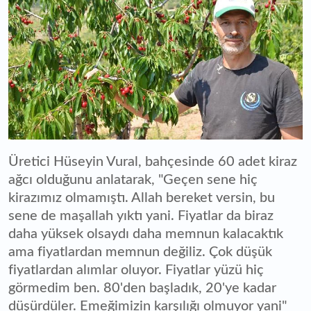
Üretici Hüseyin Vural, bahçesinde 60 adet kiraz
ağcı olduğunu anlatarak, "Geçen sene hiç
kirazımız olmamıştı. Allah bereket versin, bu
sene de maşallah yıktı yani. Fiyatlar da biraz
daha yüksek olsaydı daha memnun kalacaktık
ama fiyatlardan memnun değiliz. Çok düşük
fiyatlardan alımlar oluyor. Fiyatlar yüzü hiç
görmedim ben. 80'den başladık, 20'ye kadar
düşürdüler. Emeğimizin karşılığı olmuyor yani"