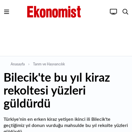
Anasayfa
Tarım ve Hayvancılık
Bilecik'te bu yıl kiraz
rekoltesi yüzleri
güldürdü
Türkiye'nin en erken kiraz yetişen ikinci ili Bilecik'te
geçtiğimiz yıl donun vurduğu mahsulde bu yıl rekolte yüzleri
güldürdü.