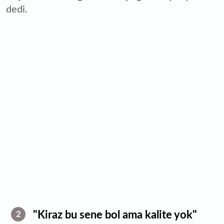
dedi.
"Kiraz bu sene bol ama kalite yok"
2