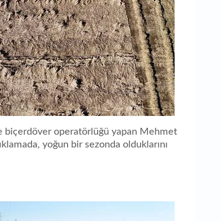
inde biçerdöver operatörlüğü yapan Mehmet
çıklamada, yoğun bir sezonda olduklarını