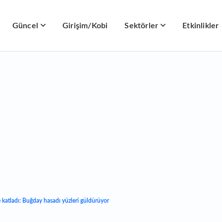
Güncel
Girişim/Kobi
Sektörler
Etkinlikler
e katladı: Buğday hasadı yüzleri güldürüyor