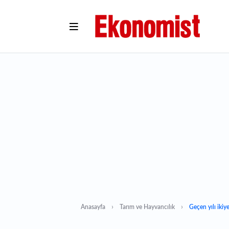
Anasayfa
Tarım ve Hayvancılık
Geçen yılı ikiy