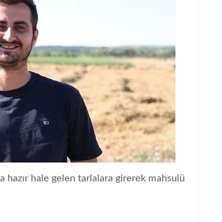
1
Ot
da hazır hale gelen tarlalara girerek mahsulü