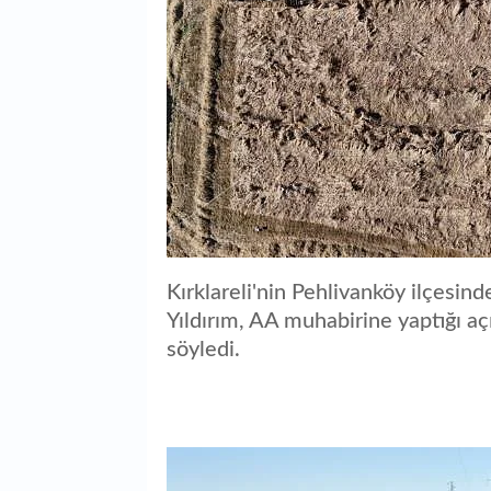
Kırklareli'nin Pehlivanköy ilçes
Yıldırım, AA muhabirine yaptığı a
söyledi.