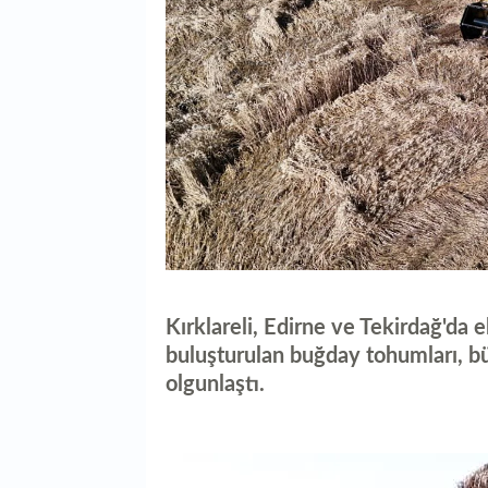
Kırklareli, Edirne ve Tekirdağ'da 
buluşturulan buğday tohumları, b
olgunlaştı.