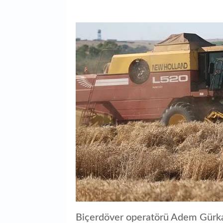
Biçerdöver operatörü Adem Gürka