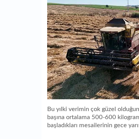
Bu yılki verimin çok güzel olduğu
başına ortalama 500-600 kilogram.
başladıkları mesailerinin gece yar