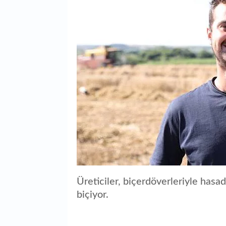
Üreticiler, biçerdöverleriyle hasa
biçiyor.