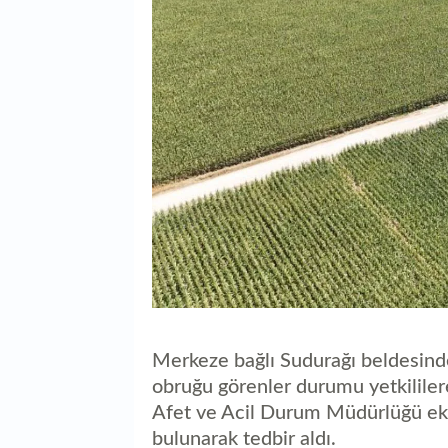
Merkeze bağlı Sudurağı beldesinde
obruğu görenler durumu yetkililere
Afet ve Acil Durum Müdürlüğü eki
bulunarak tedbir aldı.