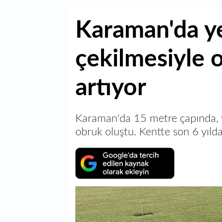
Karaman'da yer
çekilmesiyle 
artıyor
Karaman'da 15 metre çapında, ya
obruk oluştu. Kentte son 6 yılda