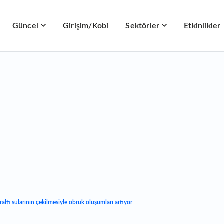
Güncel
Girişim/Kobi
Sektörler
Etkinlikler
ltı sularının çekilmesiyle obruk oluşumları artıyor