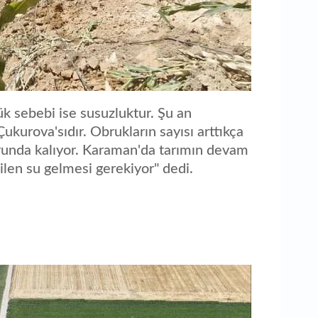
k sebebi ise susuzluktur. Şu an
urova'sıdır. Obrukların sayısı arttıkça
runda kalıyor. Karaman'da tarımın devam
ilen su gelmesi gerekiyor" dedi.