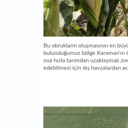
Bu obrukların oluşmasının en büyü
bulunduğumuz bölge Karaman'ın Çuk
ova hızla tarımdan uzaklaşmak zo
edebilmesi için dış havzalardan ac