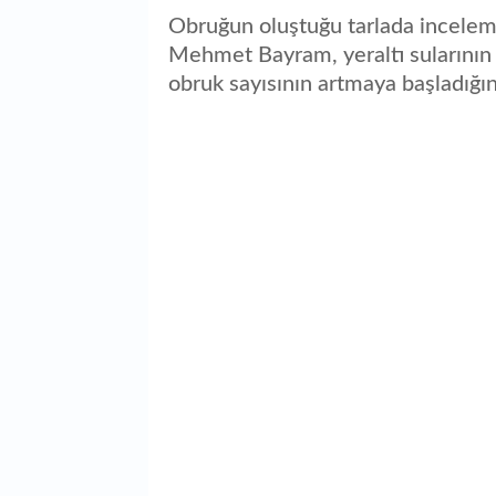
Obruğun oluştuğu tarlada incele
Mehmet Bayram, yeraltı sularının 
obruk sayısının artmaya başladığın