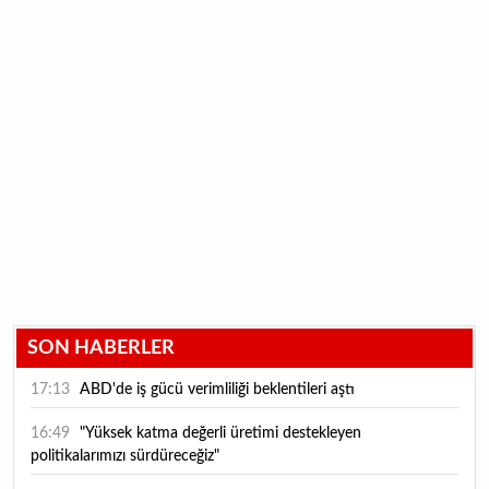
SON HABERLER
17:13
ABD'de iş gücü verimliliği beklentileri aştı
16:49
"Yüksek katma değerli üretimi destekleyen
politikalarımızı sürdüreceğiz"