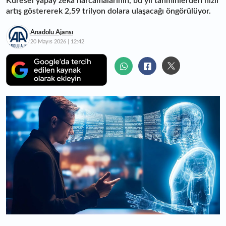
Küresel yapay zeka harcamalarının, bu yıl tahminlerden hızlı
artış göstererek 2,59 trilyon dolara ulaşacağı öngörülüyor.
Anadolu Ajansı
20 Mayıs 2026 | 12:42