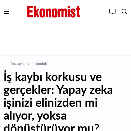
Anasayfa
Teknoloji
İş kaybı korkusu ve
gerçekler: Yapay zeka
işinizi elinizden mi
alıyor, yoksa
dönüştürüyor mu?