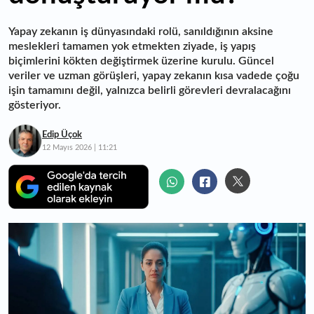
Yapay zekanın iş dünyasındaki rolü, sanıldığının aksine
meslekleri tamamen yok etmekten ziyade, iş yapış
biçimlerini kökten değiştirmek üzerine kurulu. Güncel
veriler ve uzman görüşleri, yapay zekanın kısa vadede çoğu
işin tamamını değil, yalnızca belirli görevleri devralacağını
gösteriyor.
Edip Üçok
12 Mayıs 2026 | 11:21