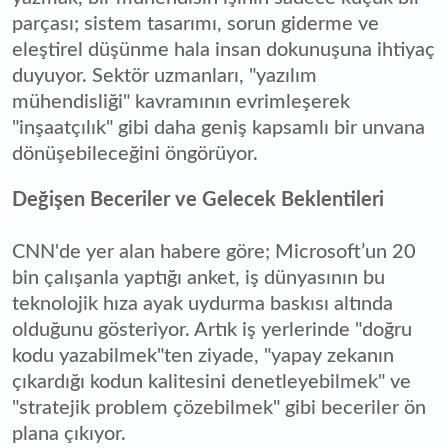
parçası; sistem tasarımı, sorun giderme ve
eleştirel düşünme hala insan dokunuşuna ihtiyaç
duyuyor. Sektör uzmanları, "yazılım
mühendisliği" kavramının evrimleşerek
"inşaatçılık" gibi daha geniş kapsamlı bir unvana
dönüşebileceğini öngörüyor.
Değişen Beceriler ve Gelecek Beklentileri
CNN'de yer alan habere göre; Microsoft’un 20
bin çalışanla yaptığı anket, iş dünyasının bu
teknolojik hıza ayak uydurma baskısı altında
olduğunu gösteriyor. Artık iş yerlerinde "doğru
kodu yazabilmek"ten ziyade, "yapay zekanın
çıkardığı kodun kalitesini denetleyebilmek" ve
"stratejik problem çözebilmek" gibi beceriler ön
plana çıkıyor.