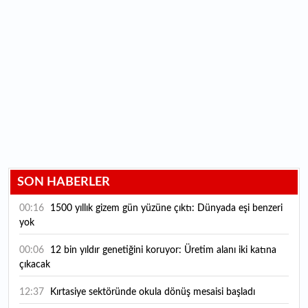
SON HABERLER
00:16
1500 yıllık gizem gün yüzüne çıktı: Dünyada eşi benzeri
yok
00:06
12 bin yıldır genetiğini koruyor: Üretim alanı iki katına
çıkacak
12:37
Kırtasiye sektöründe okula dönüş mesaisi başladı