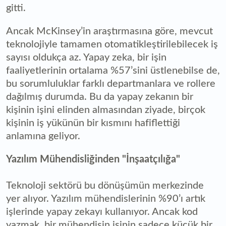
gitti.
Ancak McKinsey’in araştırmasına göre, mevcut
teknolojiyle tamamen otomatikleştirilebilecek iş
sayısı oldukça az. Yapay zeka, bir işin
faaliyetlerinin ortalama %57’sini üstlenebilse de,
bu sorumluluklar farklı departmanlara ve rollere
dağılmış durumda. Bu da yapay zekanın bir
kişinin işini elinden almasından ziyade, birçok
kişinin iş yükünün bir kısmını hafiflettiği
anlamına geliyor.
Yazılım Mühendisliğinden "İnşaatçılığa"
Teknoloji sektörü bu dönüşümün merkezinde
yer alıyor. Yazılım mühendislerinin %90’ı artık
işlerinde yapay zekayı kullanıyor. Ancak kod
yazmak, bir mühendisin işinin sadece küçük bir