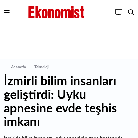
Anasayfa
Teknoloji
İzmirli bilim insanları
geliştirdi: Uyku
apnesine evde teşhis
imkanı