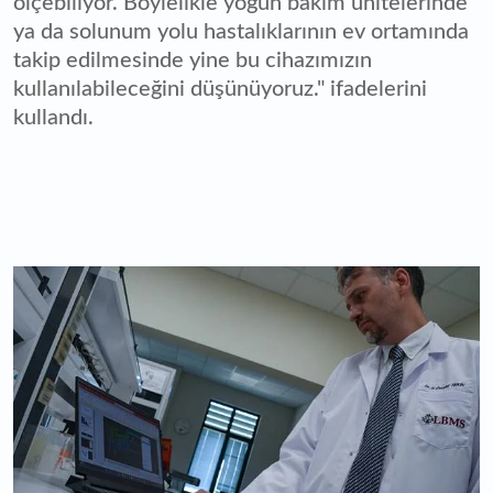
ölçebiliyor. Böylelikle yoğun bakım ünitelerinde
ya da solunum yolu hastalıklarının ev ortamında
takip edilmesinde yine bu cihazımızın
kullanılabileceğini düşünüyoruz." ifadelerini
kullandı.