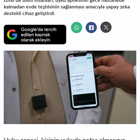
İzmir'de bilim insanları, uyku apnesinin gece hastanede
kalmadan evde teşhisinin sağlanması amacıyla yapay zeka
destekli cihaz geliştirdi.