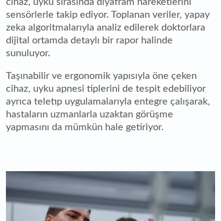
cihaz, uyku sırasında diyafram hareketlerini
sensörlerle takip ediyor. Toplanan veriler, yapay
zeka algoritmalarıyla analiz edilerek doktorlara
dijital ortamda detaylı bir rapor halinde
sunuluyor.
Taşınabilir ve ergonomik yapısıyla öne çeken
cihaz, uyku apnesi tiplerini de tespit edebiliyor
ayrıca teletıp uygulamalarıyla entegre çalışarak,
hastaların uzmanlarla uzaktan görüşme
yapmasını da mümkün hale getiriyor.