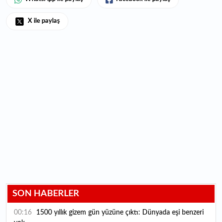
X ile paylaş
SON HABERLER
00:16
1500 yıllık gizem gün yüzüne çıktı: Dünyada eşi benzeri