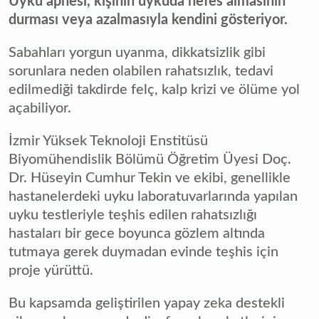
Uyku apnesi, kişinin uykuda nefes almasının
durması veya azalmasıyla kendini gösteriyor.
Sabahları yorgun uyanma, dikkatsizlik gibi
sorunlara neden olabilen rahatsızlık, tedavi
edilmediği takdirde felç, kalp krizi ve ölüme yol
açabiliyor.
İzmir Yüksek Teknoloji Enstitüsü
Biyomühendislik Bölümü Öğretim Üyesi Doç.
Dr. Hüseyin Cumhur Tekin ve ekibi, genellikle
hastanelerdeki uyku laboratuvarlarında yapılan
uyku testleriyle teşhis edilen rahatsızlığı
hastaları bir gece boyunca gözlem altında
tutmaya gerek duymadan evinde teşhis için
proje yürüttü.
Bu kapsamda geliştirilen yapay zeka destekli