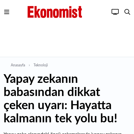
Anasayfa
Teknoloji
Yapay zekanın
babasından dikkat
çeken uyarı: Hayatta
kalmanın tek yolu bu!