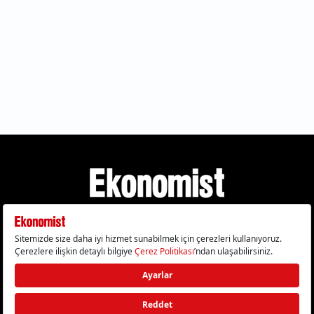
Gizlilik Politikası
Çerez Politikası
Çerezleri Sıfırla
KVKK Metni
Künye
İletişim