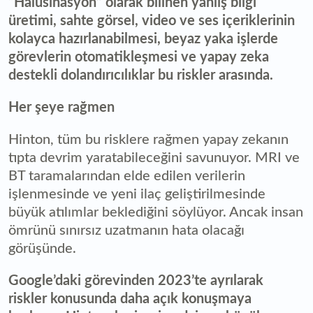
“Halüsinasyon” olarak bilinen yanlış bilgi
üretimi, sahte görsel, video ve ses içeriklerinin
kolayca hazırlanabilmesi, beyaz yaka işlerde
görevlerin otomatikleşmesi ve yapay zeka
destekli dolandırıcılıklar bu riskler arasında.
Her şeye rağmen
Hinton, tüm bu risklere rağmen yapay zekanın
tıpta devrim yaratabileceğini savunuyor. MRI ve
BT taramalarından elde edilen verilerin
işlenmesinde ve yeni ilaç geliştirilmesinde
büyük atılımlar beklediğini söylüyor. Ancak insan
ömrünü sınırsız uzatmanın hata olacağı
görüşünde.
Google’daki görevinden 2023’te ayrılarak
riskler konusunda daha açık konuşmaya