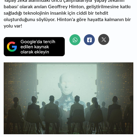
Yapay zeka alanındaki öncü çalışmalarıyla 'yapay zekanın
babası' olarak anılan Geoffrey Hinton, geliştirilmesine katkı
sağladığı teknolojinin insanlık için ciddi bir tehdit
oluşturduğunu söylüyor. Hinton'a göre hayatta kalmanın bir
yolu var!