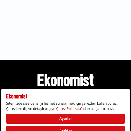
Gizlilik Politikası
Çerez Politikası
Çerezleri Sıfırla
KVKK Metni
Künye
İletişim