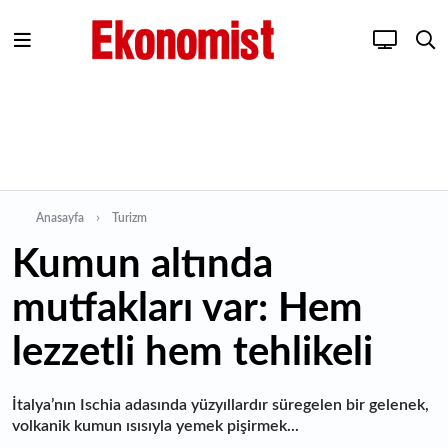
Anasayfa
Turizm
Kumun altında
mutfakları var: Hem
lezzetli hem tehlikeli
İtalya’nın Ischia adasında yüzyıllardır süregelen bir gelenek,
volkanik kumun ısısıyla yemek pişirmek...