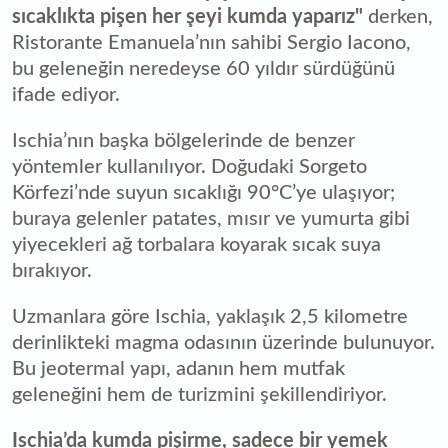
sıcaklıkta pişen her şeyi kumda yaparız"
derken,
Ristorante Emanuela’nın sahibi Sergio Iacono,
bu geleneğin neredeyse 60 yıldır sürdüğünü
ifade ediyor.
Ischia’nın başka bölgelerinde de benzer
yöntemler kullanılıyor. Doğudaki Sorgeto
Körfezi’nde suyun sıcaklığı 90°C’ye ulaşıyor;
buraya gelenler patates, mısır ve yumurta gibi
yiyecekleri ağ torbalara koyarak sıcak suya
bırakıyor.
Uzmanlara göre Ischia, yaklaşık 2,5 kilometre
derinlikteki magma odasının üzerinde bulunuyor.
Bu jeotermal yapı, adanın hem mutfak
geleneğini hem de turizmini şekillendiriyor.
Ischia’da kumda pişirme, sadece bir yemek