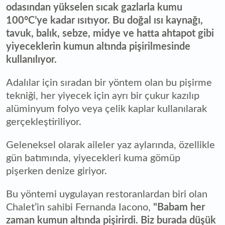
odasından yükselen sıcak gazlarla kumu
100°C’ye kadar ısıtıyor. Bu doğal ısı kaynağı,
tavuk, balık, sebze, midye ve hatta ahtapot gibi
yiyeceklerin kumun altında pişirilmesinde
kullanılıyor.
Adalılar için sıradan bir yöntem olan bu pişirme
tekniği, her yiyecek için ayrı bir çukur kazılıp
alüminyum folyo veya çelik kaplar kullanılarak
gerçekleştiriliyor.
Geleneksel olarak aileler yaz aylarında, özellikle
gün batımında, yiyecekleri kuma gömüp
pişerken denize giriyor.
Bu yöntemi uygulayan restoranlardan biri olan
Chalet’in sahibi Fernanda Iacono,
"Babam her
zaman kumun altında pişirirdi. Biz burada düşük